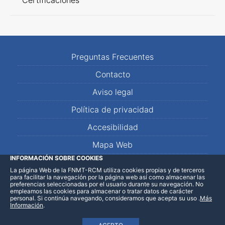
Certificaciones
Preguntas Frecuentes
Contacto
Aviso legal
Política de privacidad
Accesibilidad
Mapa Web
INFORMACIÓN SOBRE COOKIES
La página Web de la FNMT-RCM utiliza cookies propias y de terceros
LinkedIn
Facebook
WhatsApp
para facilitar la navegación por la página web así como almacenar las
preferencias seleccionadas por el usuario durante su navegación. No
empleamos las cookies para almacenar o tratar datos de carácter
personal. Si continúa navegando, consideramos que acepta su uso
.
Más
Información
.