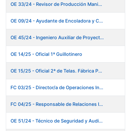
OE 33/24 - Revisor de Producción Manipulado Timbre
OE 09/24 - Ayudante de Encoladora y Calandra Máquina de Papel
OE 45/24 - Ingeniero Auxiliar de Proyectos. Investigación y Desarrollo
OE 14/25 - Oficial 1ª Guillotinero
OE 15/25 - Oficial 2ª de Telas. Fábrica Papel
FC 03/25 - Director/a de Operaciones Industriales
FC 04/25 - Responsable de Relaciones Institucionales y Coordinación de Presidencia
OE 51/24 - Técnico de Seguridad y Auditoría Informática