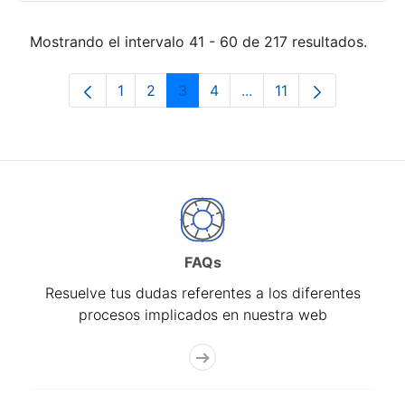
Mostrando el intervalo 41 - 60 de 217 resultados.
1
2
3
4
...
11
Página
Página
Página
Página
Páginas intermedias Us
Página
FAQs
Resuelve tus dudas referentes a los diferentes
procesos implicados en nuestra web