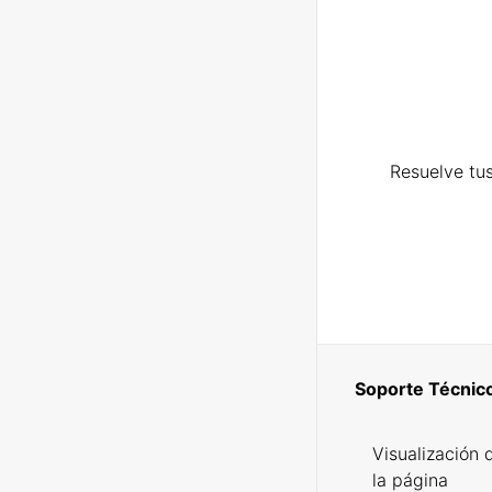
Resuelve tus
Soporte Técnic
Visualización 
la página