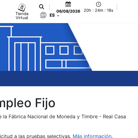
20h : 24m : 19s
06/08/2026
Tienda
ES
Virtual
mpleo Fijo
de la Fábrica Nacional de Moneda y Timbre - Real Casa
citud a las pruebas selectivas.
Más información
.