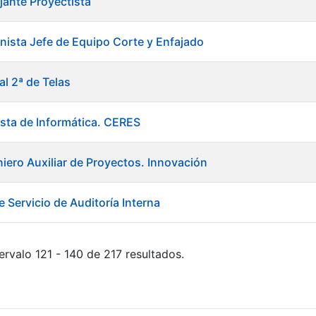
jante Proyectista
ista Jefe de Equipo Corte y Enfajado
al 2ª de Telas
ista de Informática. CERES
niero Auxiliar de Proyectos. Innovación
 Servicio de Auditoría Interna
ervalo 121 - 140 de 217 resultados.