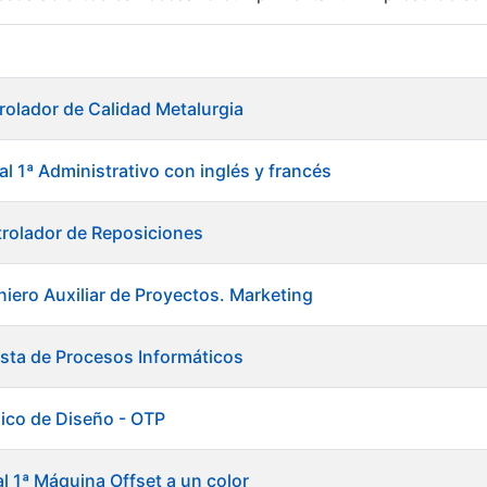
r
rolador de Calidad Metalurgia
al 1ª Administrativo con inglés y francés
rolador de Reposiciones
niero Auxiliar de Proyectos. Marketing
ista de Procesos Informáticos
ico de Diseño - OTP
tar
al 1ª Máquina Offset a un color