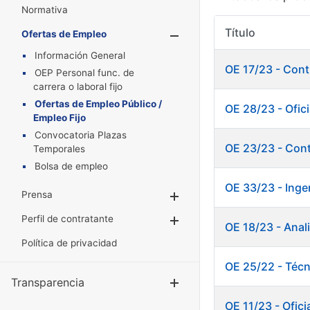
Normativa
Título
Ofertas de Empleo
Mostrar/Oculta
Información General
OE 17/23 - Cont
OEP Personal func. de
carrera o laboral fijo
Ofertas de Empleo Público /
OE 28/23 - Ofici
Empleo Fijo
Convocatoria Plazas
OE 23/23 - Cont
Temporales
Bolsa de empleo
OE 33/23 - Inge
Prensa
Mostrar/Ocultar
Perfil de contratante
Mostrar/Ocultar
OE 18/23 - Anal
Política de privacidad
OE 25/22 - Técn
Transparencia
Mostrar/Ocul
OE 11/23 - Ofici