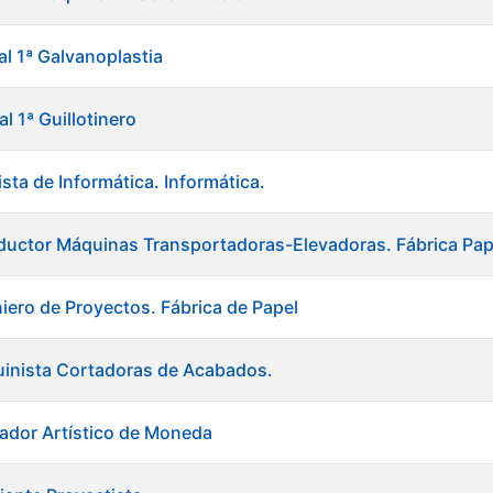
al 1ª Galvanoplastia
al 1ª Guillotinero
sta de Informática. Informática.
uctor Máquinas Transportadoras-Elevadoras. Fábrica Pap
niero de Proyectos. Fábrica de Papel
uinista Cortadoras de Acabados.
ador Artístico de Moneda