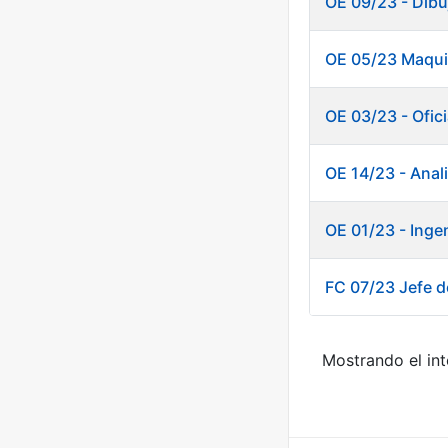
OE 09/23 - Dibu
OE 05/23 Maquin
OE 03/23 - Ofici
OE 14/23 - Anal
OE 01/23 - Inge
FC 07/23 Jefe de
Mostrando el int