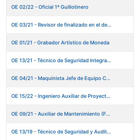
OE 02/22 - Oficial 1ª Guillotinero
OE 03/21 - Revisor de finalizado en el departamento Fábrica de Papel - Burgos
OE 01/21 - Grabador Artístico de Moneda
OE 13/21 - Técnico de Seguridad Integral (Centro de Trabajo de Burgos)
OE 04/21 - Maquinista Jefe de Equipo Corte y Enfajado
OE 15/22 - Ingeniero Auxiliar de Proyectos - DIT
OE 09/21 - Auxiliar de Mantenimiento (Fábrica de Papel)
OE 13/19 - Técnico de Seguridad y Auditoría Informática. Dirección de Sistemas de Información