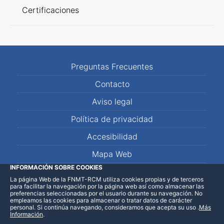
Certificaciones
Preguntas Frecuentes
Contacto
Aviso legal
Política de privacidad
Accesibilidad
Mapa Web
INFORMACIÓN SOBRE COOKIES
La página Web de la FNMT-RCM utiliza cookies propias y de terceros
LinkedIn
Facebook
WhatsApp
para facilitar la navegación por la página web así como almacenar las
preferencias seleccionadas por el usuario durante su navegación. No
empleamos las cookies para almacenar o tratar datos de carácter
personal. Si continúa navegando, consideramos que acepta su uso
.
Más
Información
.