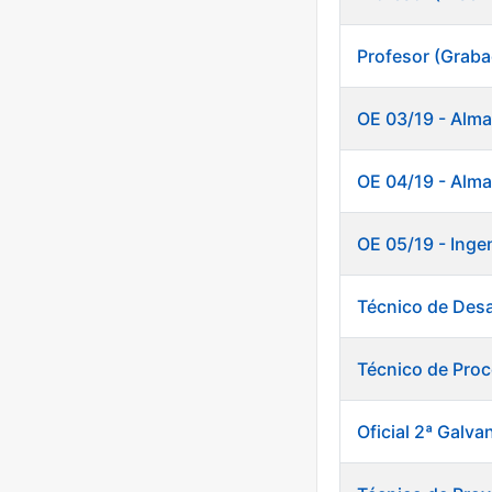
Profesor (Grab
OE 03/19 - Alm
OE 04/19 - Alm
OE 05/19 - Ingen
Técnico de Desa
Técnico de Pro
Oficial 2ª Galva