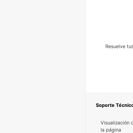
Resuelve tus
Soporte Técnic
Visualización 
la página