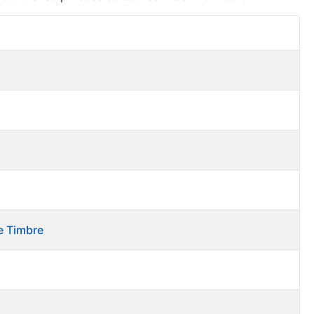
Acciones
e Timbre