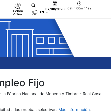
09h : 00m : 19s
07/08/2026
Tienda
ES
Virtual
mpleo Fijo
de la Fábrica Nacional de Moneda y Timbre - Real Casa
citud a las pruebas selectivas.
Más información
.