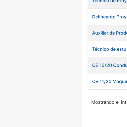
Técnico de Proy
Delineante Proy
Auxiliar de Pro
Técnico de estu
OE 13/20 Condu
OE 11/20 Maquin
Mostrando el int