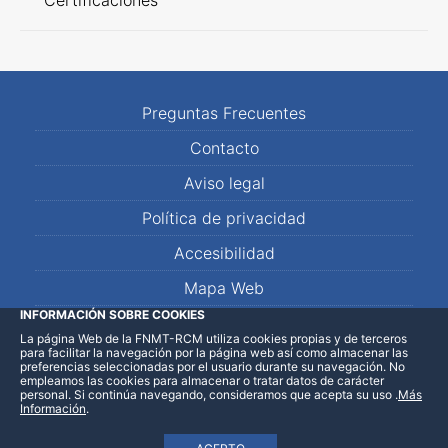
Certificaciones
Preguntas Frecuentes
Contacto
Aviso legal
Política de privacidad
Accesibilidad
Mapa Web
INFORMACIÓN SOBRE COOKIES
La página Web de la FNMT-RCM utiliza cookies propias y de terceros
LinkedIn
Facebook
WhatsApp
para facilitar la navegación por la página web así como almacenar las
preferencias seleccionadas por el usuario durante su navegación. No
empleamos las cookies para almacenar o tratar datos de carácter
personal. Si continúa navegando, consideramos que acepta su uso
.
Más
Información
.