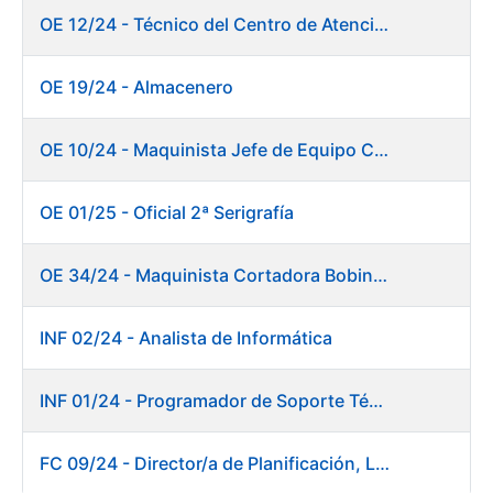
OE 12/24 - Técnico del Centro de Atención a Usuarios
OE 19/24 - Almacenero
OE 10/24 - Maquinista Jefe de Equipo Corte y Enfajado
OE 01/25 - Oficial 2ª Serigrafía
OE 34/24 - Maquinista Cortadora Bobinadora. Fábrica Papel
INF 02/24 - Analista de Informática
INF 01/24 - Programador de Soporte Técnico
FC 09/24 - Director/a de Planificación, Logística y Almacenes