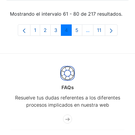
Mostrando el intervalo 61 - 80 de 217 resultados.
1
2
3
4
5
...
11
Página
Página
Página
Página
Página
Páginas intermedias
Página
FAQs
Resuelve tus dudas referentes a los diferentes
procesos implicados en nuestra web