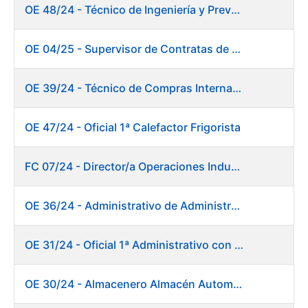
OE 48/24 - Técnico de Ingeniería y Prevención de Mantenimiento
OE 04/25 - Supervisor de Contratas de Climatización. Fábrica Papel
OE 39/24 - Técnico de Compras Internacional
OE 47/24 - Oficial 1ª Calefactor Frigorista
FC 07/24 - Director/a Operaciones Industriales
OE 36/24 - Administrativo de Administración de Personal
OE 31/24 - Oficial 1ª Administrativo con inglés y francés
OE 30/24 - Almacenero Almacén Automático