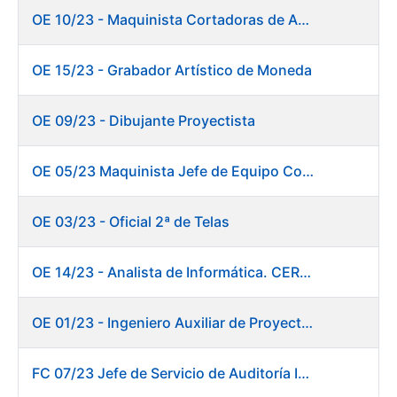
OE 10/23 - Maquinista Cortadoras de Acabados.
OE 15/23 - Grabador Artístico de Moneda
OE 09/23 - Dibujante Proyectista
OE 05/23 Maquinista Jefe de Equipo Corte y Enfajado
OE 03/23 - Oficial 2ª de Telas
OE 14/23 - Analista de Informática. CERES
OE 01/23 - Ingeniero Auxiliar de Proyectos. Innovación
FC 07/23 Jefe de Servicio de Auditoría Interna