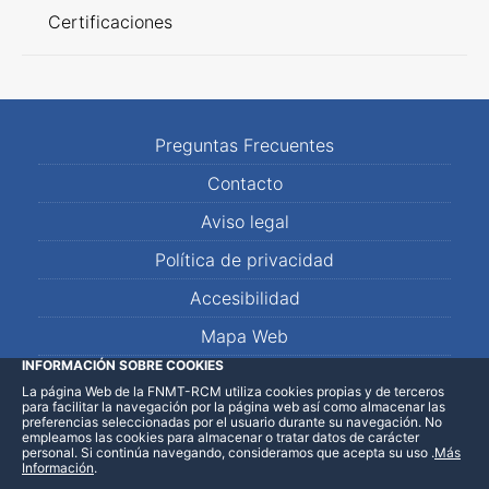
Certificaciones
Preguntas Frecuentes
Contacto
Aviso legal
Política de privacidad
Accesibilidad
Mapa Web
INFORMACIÓN SOBRE COOKIES
La página Web de la FNMT-RCM utiliza cookies propias y de terceros
LinkedIn
Facebook
WhatsApp
para facilitar la navegación por la página web así como almacenar las
preferencias seleccionadas por el usuario durante su navegación. No
empleamos las cookies para almacenar o tratar datos de carácter
personal. Si continúa navegando, consideramos que acepta su uso
.
Más
Información
.