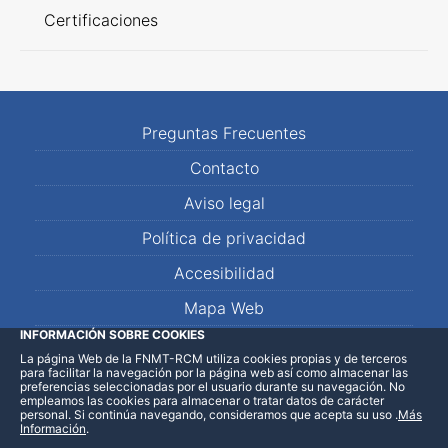
Certificaciones
Preguntas Frecuentes
Contacto
Aviso legal
Política de privacidad
Accesibilidad
Mapa Web
INFORMACIÓN SOBRE COOKIES
La página Web de la FNMT-RCM utiliza cookies propias y de terceros
LinkedIn
Facebook
WhatsApp
para facilitar la navegación por la página web así como almacenar las
preferencias seleccionadas por el usuario durante su navegación. No
empleamos las cookies para almacenar o tratar datos de carácter
personal. Si continúa navegando, consideramos que acepta su uso
.
Más
Información
.