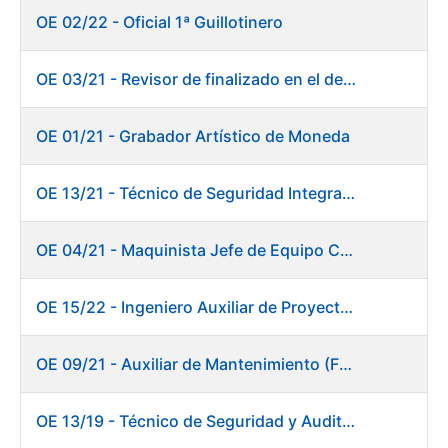
OE 02/22 - Oficial 1ª Guillotinero
OE 03/21 - Revisor de finalizado en el departamento Fábrica de Papel - Burgos
OE 01/21 - Grabador Artístico de Moneda
OE 13/21 - Técnico de Seguridad Integral (Centro de Trabajo de Burgos)
OE 04/21 - Maquinista Jefe de Equipo Corte y Enfajado
OE 15/22 - Ingeniero Auxiliar de Proyectos - DIT
OE 09/21 - Auxiliar de Mantenimiento (Fábrica de Papel)
OE 13/19 - Técnico de Seguridad y Auditoría Informática. Dirección de Sistemas de Información