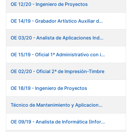
OE 12/20 - Ingeniero de Proyectos
OE 14/19 - Grabador Artístico Auxiliar de Originales. Departamento de Preimpresión
OE 03/20 - Analista de Aplicaciones Industriales
OE 15/19 - Oficial 1ª Administrativo con inglés y francés
OE 02/20 - Oficial 2ª de Impresión-Timbre
OE 18/19 - Ingeniero de Proyectos
Técnico de Mantenimiento y Aplicaciones Industriales - Centro de trabajo de Burgos
OE 09/19 - Analista de Informática (Informática)