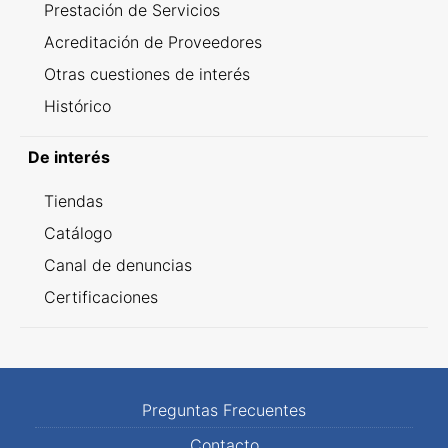
Prestación de Servicios
Acreditación de Proveedores
Otras cuestiones de interés
Histórico
De interés
Tiendas
Catálogo
Canal de denuncias
Certificaciones
Preguntas Frecuentes
Contacto