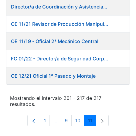
Director/a de Coordinación y Asistencia Técnica a la Presidencia -Dirección General
OE 11/21 Revisor de Producción Manipulado Timbre
OE 11/19 - Oficial 2ª Mecánico Central
FC 01/22 - Director/a de Seguridad Corporativa
OE 12/21 Oficial 1ª Pasado y Montaje
Mostrando el intervalo 201 - 217 de 217
resultados.
1
...
9
10
11
Página
Páginas intermedias Use TAB para 
Página
Página
Página