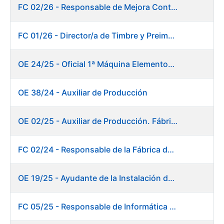
FC 02/26 - Responsable de Mejora Continua - Burgos
FC 01/26 - Director/a de Timbre y Preimpresión
OE 24/25 - Oficial 1ª Máquina Elementos de Seguridad
OE 38/24 - Auxiliar de Producción
OE 02/25 - Auxiliar de Producción. Fábrica de Papel
FC 02/24 - Responsable de la Fábrica de Papel (Burgos)
OE 19/25 - Ayudante de la Instalación de Preparación de Pastas. Fábrica de Papel
FC 05/25 - Responsable de Informática de Sistemas y Atención a Usuarios