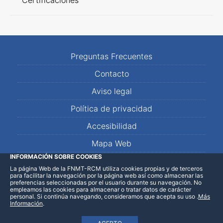
Certificaciones
Preguntas Frecuentes
Contacto
Aviso legal
Política de privacidad
Accesibilidad
Mapa Web
INFORMACIÓN SOBRE COOKIES
La página Web de la FNMT-RCM utiliza cookies propias y de terceros
LinkedIn
Facebook
WhatsApp
para facilitar la navegación por la página web así como almacenar las
preferencias seleccionadas por el usuario durante su navegación. No
empleamos las cookies para almacenar o tratar datos de carácter
personal. Si continúa navegando, consideramos que acepta su uso
.
Más
Información
.