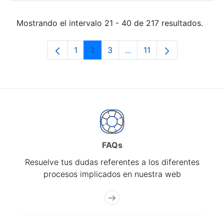
Mostrando el intervalo 21 - 40 de 217 resultados.
1
2
3
...
11
Página
Página
Página
Páginas intermedias Use 
Página
FAQs
Resuelve tus dudas referentes a los diferentes
procesos implicados en nuestra web