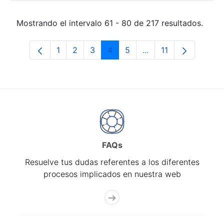
Mostrando el intervalo 61 - 80 de 217 resultados.
1
2
3
4
5
...
11
Página
Página
Página
Página
Página
Páginas intermedias
Página
FAQs
Resuelve tus dudas referentes a los diferentes
procesos implicados en nuestra web