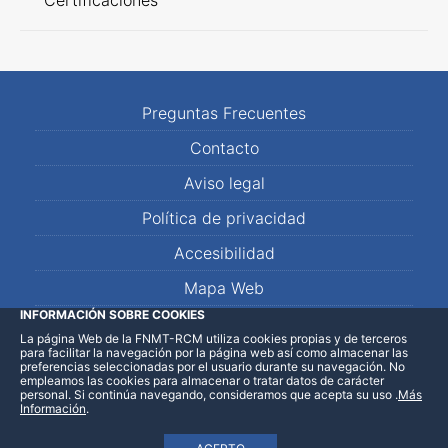
Certificaciones
Preguntas Frecuentes
Contacto
Aviso legal
Política de privacidad
Accesibilidad
Mapa Web
INFORMACIÓN SOBRE COOKIES
La página Web de la FNMT-RCM utiliza cookies propias y de terceros
LinkedIn
Facebook
WhatsApp
para facilitar la navegación por la página web así como almacenar las
preferencias seleccionadas por el usuario durante su navegación. No
empleamos las cookies para almacenar o tratar datos de carácter
personal. Si continúa navegando, consideramos que acepta su uso
.
Más
Información
.