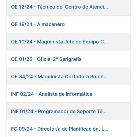
OE 12/24 - Técnico del Centro de Atención a Usuarios
OE 19/24 - Almacenero
OE 10/24 - Maquinista Jefe de Equipo Corte y Enfajado
OE 01/25 - Oficial 2ª Serigrafía
OE 34/24 - Maquinista Cortadora Bobinadora. Fábrica Papel
INF 02/24 - Analista de Informática
INF 01/24 - Programador de Soporte Técnico
FC 09/24 - Director/a de Planificación, Logística y Almacenes