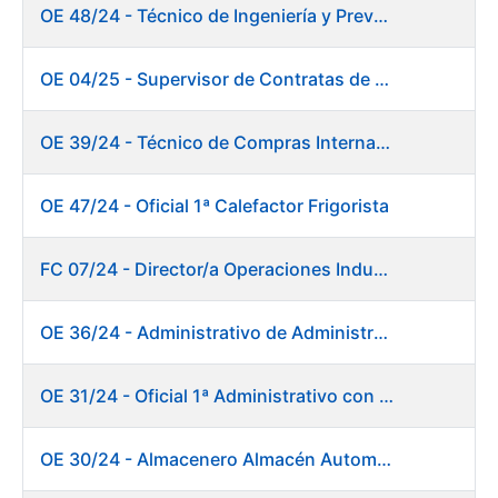
OE 48/24 - Técnico de Ingeniería y Prevención de Mantenimiento
OE 04/25 - Supervisor de Contratas de Climatización. Fábrica Papel
OE 39/24 - Técnico de Compras Internacional
OE 47/24 - Oficial 1ª Calefactor Frigorista
FC 07/24 - Director/a Operaciones Industriales
OE 36/24 - Administrativo de Administración de Personal
OE 31/24 - Oficial 1ª Administrativo con inglés y francés
OE 30/24 - Almacenero Almacén Automático