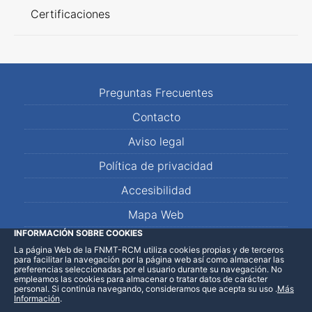
Certificaciones
Preguntas Frecuentes
Contacto
Aviso legal
Política de privacidad
Accesibilidad
Mapa Web
INFORMACIÓN SOBRE COOKIES
La página Web de la FNMT-RCM utiliza cookies propias y de terceros
LinkedIn
Facebook
WhatsApp
para facilitar la navegación por la página web así como almacenar las
preferencias seleccionadas por el usuario durante su navegación. No
empleamos las cookies para almacenar o tratar datos de carácter
personal. Si continúa navegando, consideramos que acepta su uso
.
Más
Información
.