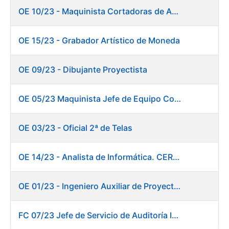
OE 10/23 - Maquinista Cortadoras de Acabados.
OE 15/23 - Grabador Artístico de Moneda
OE 09/23 - Dibujante Proyectista
OE 05/23 Maquinista Jefe de Equipo Corte y Enfajado
OE 03/23 - Oficial 2ª de Telas
OE 14/23 - Analista de Informática. CERES
OE 01/23 - Ingeniero Auxiliar de Proyectos. Innovación
FC 07/23 Jefe de Servicio de Auditoría Interna