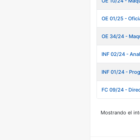
OE 10/24 - Maqu
OE 01/25 - Oficia
OE 34/24 - Maqu
INF 02/24 - Anal
INF 01/24 - Pro
FC 09/24 - Direc
Mostrando el int