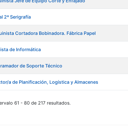
inista Jefe de Equipo Corte y Enfajado
l 2ª Serigrafía
inista Cortadora Bobinadora. Fábrica Papel
ista de Informática
gramador de Soporte Técnico
tor/a de Planificación, Logística y Almacenes
ervalo 61 - 80 de 217 resultados.