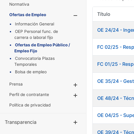
Normativa
Título
Ofertas de Empleo
Mostrar/Oculta
Información General
OE 24/24 - Inge
OEP Personal func. de
carrera o laboral fijo
Ofertas de Empleo Público /
FC 02/25 - Res
Empleo Fijo
Convocatoria Plazas
FC 01/25 - Resp
Temporales
Bolsa de empleo
OE 35/24 - Gest
Prensa
Mostrar/Ocultar
Perfil de contratante
Mostrar/Ocultar
OE 48/24 - Técn
Política de privacidad
OE 04/25 - Supe
Transparencia
Mostrar/Ocul
OE 39/24 - Técn