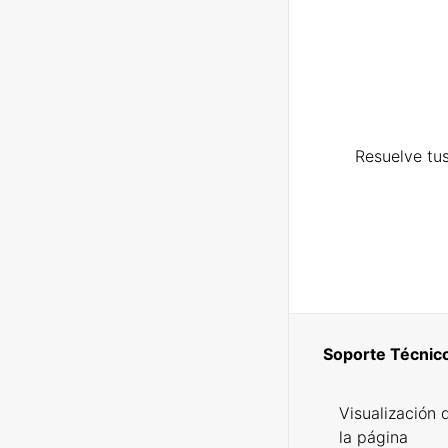
Resuelve tus
Soporte Técnic
Visualización 
la página