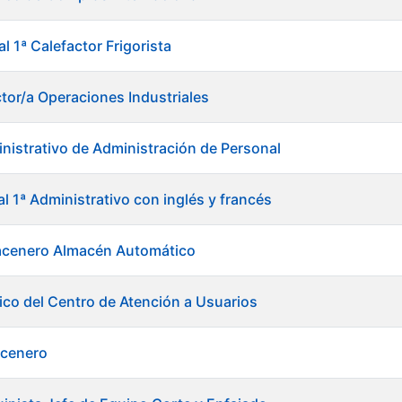
al 1ª Calefactor Frigorista
ctor/a Operaciones Industriales
nistrativo de Administración de Personal
al 1ª Administrativo con inglés y francés
acenero Almacén Automático
ico del Centro de Atención a Usuarios
acenero