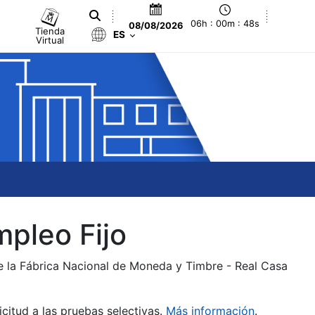
06h : 00m : 49s
08/08/2026
Tienda
ES
Virtual
mpleo Fijo
de la Fábrica Nacional de Moneda y Timbre - Real Casa
citud a las pruebas selectivas.
Más información
.