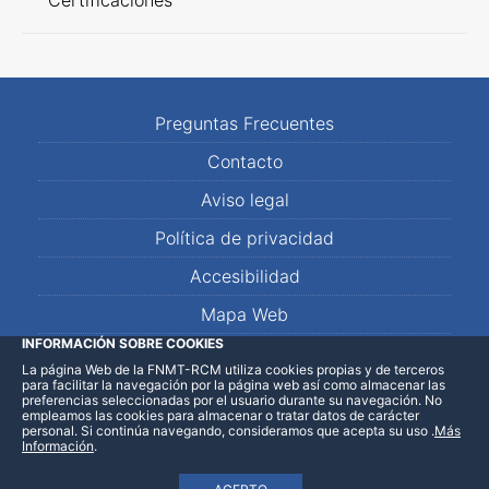
Certificaciones
Preguntas Frecuentes
Contacto
Aviso legal
Política de privacidad
Accesibilidad
Mapa Web
INFORMACIÓN SOBRE COOKIES
La página Web de la FNMT-RCM utiliza cookies propias y de terceros
LinkedIn
Facebook
WhatsApp
para facilitar la navegación por la página web así como almacenar las
preferencias seleccionadas por el usuario durante su navegación. No
empleamos las cookies para almacenar o tratar datos de carácter
personal. Si continúa navegando, consideramos que acepta su uso
.
Más
Información
.