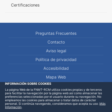
Certificaciones
Preguntas Frecuentes
Contacto
Aviso legal
Política de privacidad
Accesibilidad
Mapa Web
INFORMACIÓN SOBRE COOKIES
La página Web de la FNMT-RCM utiliza cookies propias y de terceros
LinkedIn
Facebook
WhatsApp
para facilitar la navegación por la página web así como almacenar las
preferencias seleccionadas por el usuario durante su navegación. No
empleamos las cookies para almacenar o tratar datos de carácter
personal. Si continúa navegando, consideramos que acepta su uso
.
Más
Información
.