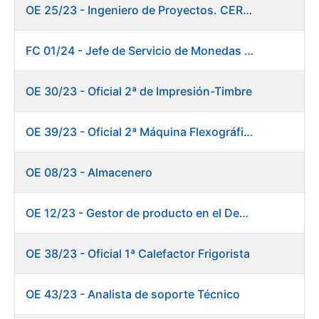
OE 25/23 - Ingeniero de Proyectos. CERES
FC 01/24 - Jefe de Servicio de Monedas Conmemorativas
OE 30/23 - Oficial 2ª de Impresión-Timbre
OE 39/23 - Oficial 2ª Máquina Flexográfica y Finalizado
OE 08/23 - Almacenero
OE 12/23 - Gestor de producto en el Departamento Fábrica de Papel (Burgos)
OE 38/23 - Oficial 1ª Calefactor Frigorista
OE 43/23 - Analista de soporte Técnico