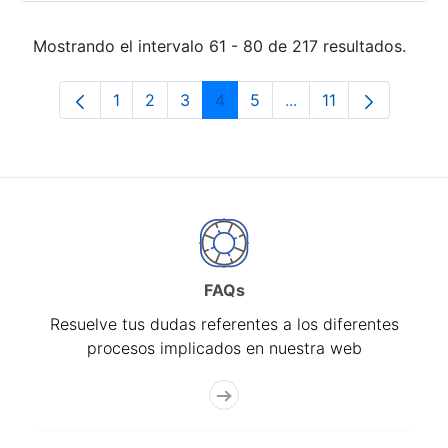
Mostrando el intervalo 61 - 80 de 217 resultados.
1
2
3
4
5
...
11
Página
Página
Página
Página
Página
Páginas intermedias
Página
FAQs
Resuelve tus dudas referentes a los diferentes
procesos implicados en nuestra web