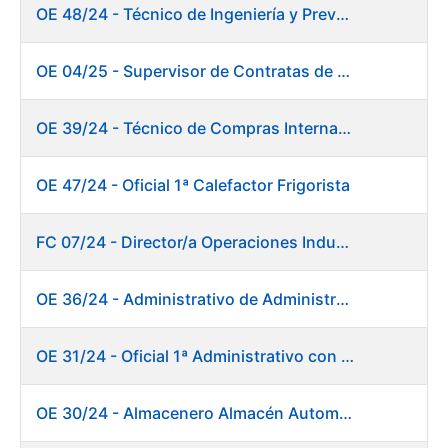
OE 48/24 - Técnico de Ingeniería y Prevención de Mantenimiento
OE 04/25 - Supervisor de Contratas de Climatización. Fábrica Papel
OE 39/24 - Técnico de Compras Internacional
OE 47/24 - Oficial 1ª Calefactor Frigorista
FC 07/24 - Director/a Operaciones Industriales
OE 36/24 - Administrativo de Administración de Personal
OE 31/24 - Oficial 1ª Administrativo con inglés y francés
OE 30/24 - Almacenero Almacén Automático