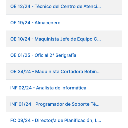
OE 12/24 - Técnico del Centro de Atención a Usuarios
OE 19/24 - Almacenero
OE 10/24 - Maquinista Jefe de Equipo Corte y Enfajado
OE 01/25 - Oficial 2ª Serigrafía
OE 34/24 - Maquinista Cortadora Bobinadora. Fábrica Papel
INF 02/24 - Analista de Informática
INF 01/24 - Programador de Soporte Técnico
FC 09/24 - Director/a de Planificación, Logística y Almacenes