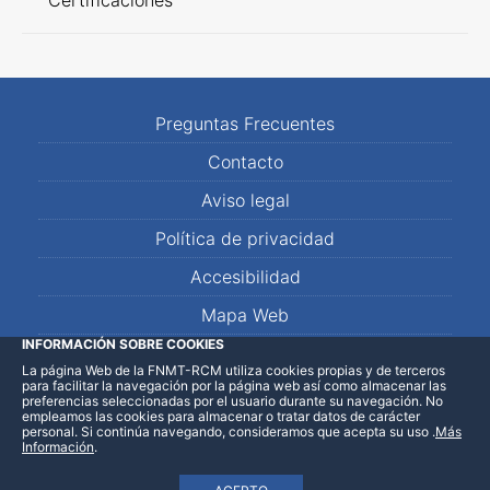
Certificaciones
Preguntas Frecuentes
Contacto
Aviso legal
Política de privacidad
Accesibilidad
Mapa Web
INFORMACIÓN SOBRE COOKIES
La página Web de la FNMT-RCM utiliza cookies propias y de terceros
LinkedIn
Facebook
WhatsApp
para facilitar la navegación por la página web así como almacenar las
preferencias seleccionadas por el usuario durante su navegación. No
empleamos las cookies para almacenar o tratar datos de carácter
personal. Si continúa navegando, consideramos que acepta su uso
.
Más
Información
.