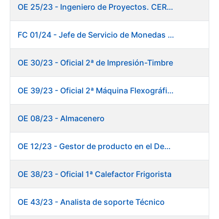
OE 25/23 - Ingeniero de Proyectos. CERES
FC 01/24 - Jefe de Servicio de Monedas Conmemorativas
OE 30/23 - Oficial 2ª de Impresión-Timbre
OE 39/23 - Oficial 2ª Máquina Flexográfica y Finalizado
OE 08/23 - Almacenero
OE 12/23 - Gestor de producto en el Departamento Fábrica de Papel (Burgos)
OE 38/23 - Oficial 1ª Calefactor Frigorista
OE 43/23 - Analista de soporte Técnico