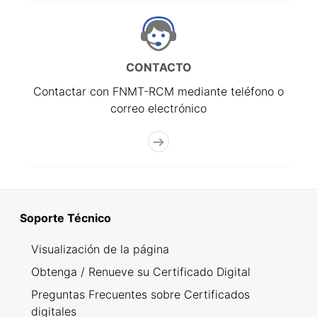
CONTACTO
Contactar con FNMT-RCM mediante teléfono o
correo electrónico
Soporte Técnico
Visualización de la página
Obtenga / Renueve su Certificado Digital
Preguntas Frecuentes sobre Certificados
digitales