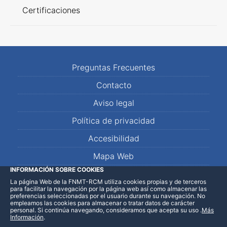
Certificaciones
Preguntas Frecuentes
Contacto
Aviso legal
Política de privacidad
Accesibilidad
Mapa Web
INFORMACIÓN SOBRE COOKIES
La página Web de la FNMT-RCM utiliza cookies propias y de terceros
LinkedIn
Facebook
WhatsApp
para facilitar la navegación por la página web así como almacenar las
preferencias seleccionadas por el usuario durante su navegación. No
empleamos las cookies para almacenar o tratar datos de carácter
personal. Si continúa navegando, consideramos que acepta su uso
.
Más
Información
.