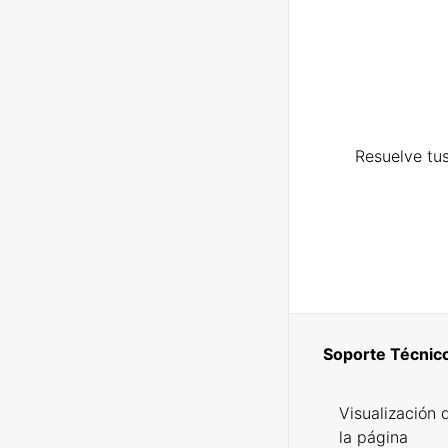
Resuelve tus
Soporte Técnic
Visualización 
la página