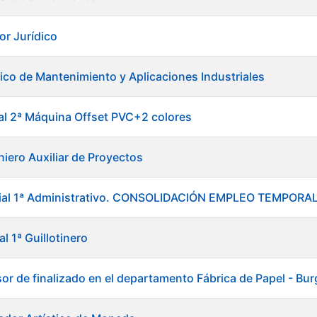
or Jurídico
ico de Mantenimiento y Aplicaciones Industriales
ial 2ª Máquina Offset PVC+2 colores
niero Auxiliar de Proyectos
icial 1ª Administrativo. CONSOLIDACIÓN EMPLEO TEMPO
al 1ª Guillotinero
sor de finalizado en el departamento Fábrica de Papel - Bu