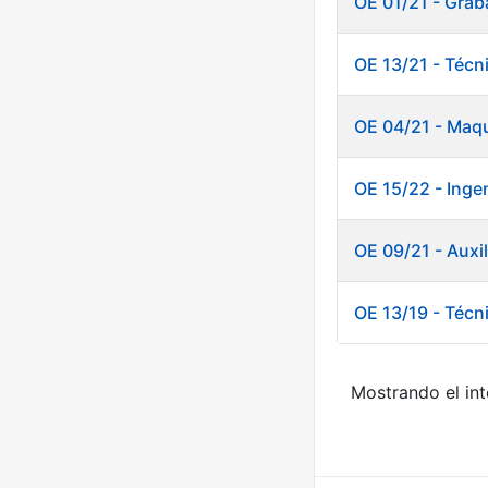
OE 01/21 - Grab
OE 13/21 - Técn
OE 04/21 - Maqu
OE 15/22 - Ingen
OE 09/21 - Auxi
OE 13/19 - Técn
Mostrando el int