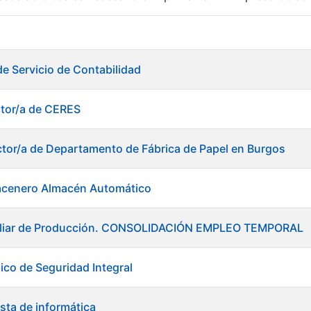
r
de Servicio de Contabilidad
ctor/a de CERES
ctor/a de Departamento de Fábrica de Papel en Burgos
acenero Almacén Automático
xiliar de Producción. CONSOLIDACIÓN EMPLEO TEMPORAL
ico de Seguridad Integral
tar
sta de informática