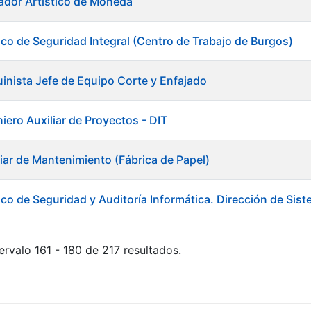
ador Artístico de Moneda
ico de Seguridad Integral (Centro de Trabajo de Burgos)
inista Jefe de Equipo Corte y Enfajado
iero Auxiliar de Proyectos - DIT
liar de Mantenimiento (Fábrica de Papel)
ico de Seguridad y Auditoría Informática. Dirección de Sis
ervalo 161 - 180 de 217 resultados.