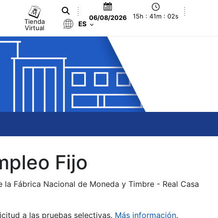
15h : 41m : 03s
06/08/2026
Tienda
ES
Virtual
mpleo Fijo
de la Fábrica Nacional de Moneda y Timbre - Real Casa
citud a las pruebas selectivas.
Más información
.