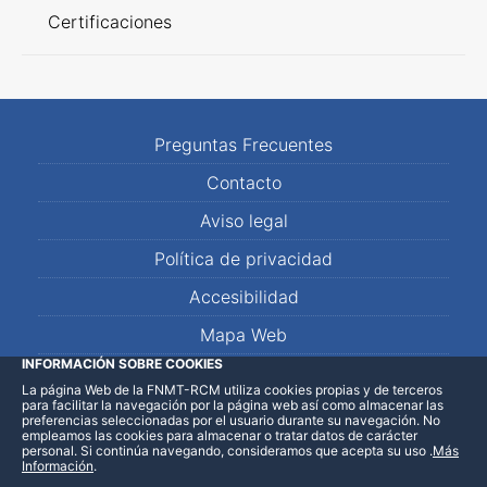
Certificaciones
Preguntas Frecuentes
Contacto
Aviso legal
Política de privacidad
Accesibilidad
Mapa Web
INFORMACIÓN SOBRE COOKIES
La página Web de la FNMT-RCM utiliza cookies propias y de terceros
LinkedIn
Facebook
WhatsApp
para facilitar la navegación por la página web así como almacenar las
preferencias seleccionadas por el usuario durante su navegación. No
empleamos las cookies para almacenar o tratar datos de carácter
personal. Si continúa navegando, consideramos que acepta su uso
.
Más
Información
.