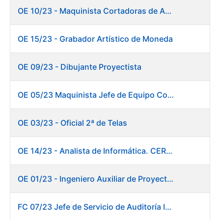
OE 10/23 - Maquinista Cortadoras de Acabados.
OE 15/23 - Grabador Artístico de Moneda
OE 09/23 - Dibujante Proyectista
OE 05/23 Maquinista Jefe de Equipo Corte y Enfajado
OE 03/23 - Oficial 2ª de Telas
OE 14/23 - Analista de Informática. CERES
OE 01/23 - Ingeniero Auxiliar de Proyectos. Innovación
FC 07/23 Jefe de Servicio de Auditoría Interna