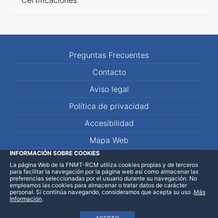
Certificaciones
Preguntas Frecuentes
Contacto
Aviso legal
Política de privacidad
Accesibilidad
Mapa Web
INFORMACIÓN SOBRE COOKIES
La página Web de la FNMT-RCM utiliza cookies propias y de terceros
LinkedIn
Facebook
WhatsApp
para facilitar la navegación por la página web así como almacenar las
preferencias seleccionadas por el usuario durante su navegación. No
empleamos las cookies para almacenar o tratar datos de carácter
personal. Si continúa navegando, consideramos que acepta su uso
.
Más
Información
.