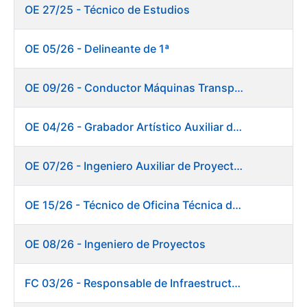
OE 27/25 - Técnico de Estudios
OE 05/26 - Delineante de 1ª
OE 09/26 - Conductor Máquinas Transportadoras Elevadoras. Fábrica de Papel
OE 04/26 - Grabador Artístico Auxiliar de Originales
OE 07/26 - Ingeniero Auxiliar de Proyectos. Ceres
OE 15/26 - Técnico de Oficina Técnica de Producto. Fábrica de Papel
OE 08/26 - Ingeniero de Proyectos
FC 03/26 - Responsable de Infraestructuras de TI