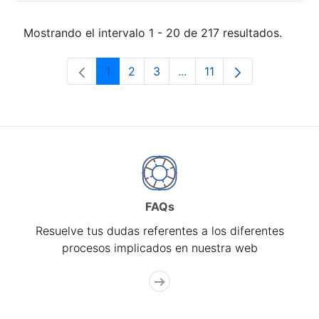
Mostrando el intervalo 1 - 20 de 217 resultados.
1
2
3
...
11
Página
Página
Página
Páginas intermedias Use 
Página
FAQs
Resuelve tus dudas referentes a los diferentes
procesos implicados en nuestra web