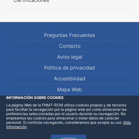
Certificaciones
Preguntas Frecuentes
Contacto
Aviso legal
Política de privacidad
Accesibilidad
Mapa Web
INFORMACIÓN SOBRE COOKIES
La página Web de la FNMT-RCM utiliza cookies propias y de terceros
LinkedIn
Facebook
WhatsApp
para facilitar la navegación por la página web así como almacenar las
preferencias seleccionadas por el usuario durante su navegación. No
empleamos las cookies para almacenar o tratar datos de carácter
personal. Si continúa navegando, consideramos que acepta su uso
.
Más
Información
.