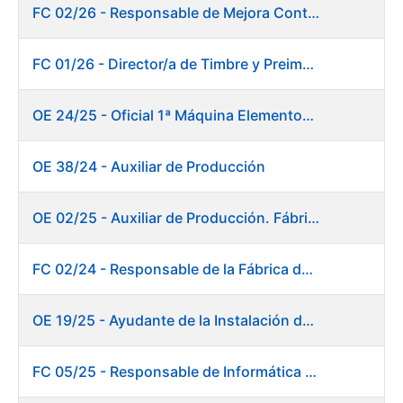
FC 02/26 - Responsable de Mejora Continua - Burgos
FC 01/26 - Director/a de Timbre y Preimpresión
OE 24/25 - Oficial 1ª Máquina Elementos de Seguridad
OE 38/24 - Auxiliar de Producción
OE 02/25 - Auxiliar de Producción. Fábrica de Papel
FC 02/24 - Responsable de la Fábrica de Papel (Burgos)
OE 19/25 - Ayudante de la Instalación de Preparación de Pastas. Fábrica de Papel
FC 05/25 - Responsable de Informática de Sistemas y Atención a Usuarios