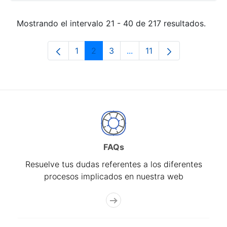
Mostrando el intervalo 21 - 40 de 217 resultados.
1
2
3
...
11
Página
Página
Página
Páginas intermedias Use 
Página
FAQs
Resuelve tus dudas referentes a los diferentes
procesos implicados en nuestra web