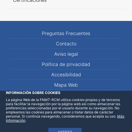
Certificaciones
Preguntas Frecuentes
Contacto
Aviso legal
Política de privacidad
Accesibilidad
Mapa Web
INFORMACIÓN SOBRE COOKIES
La página Web de la FNMT-RCM utiliza cookies propias y de terceros
LinkedIn
Facebook
WhatsApp
para facilitar la navegación por la página web así como almacenar las
preferencias seleccionadas por el usuario durante su navegación. No
empleamos las cookies para almacenar o tratar datos de carácter
personal. Si continúa navegando, consideramos que acepta su uso
.
Más
Información
.