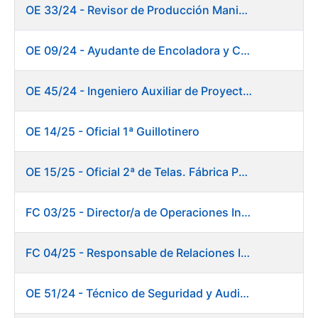
OE 33/24 - Revisor de Producción Manipulado Timbre
OE 09/24 - Ayudante de Encoladora y Calandra Máquina de Papel
OE 45/24 - Ingeniero Auxiliar de Proyectos. Investigación y Desarrollo
OE 14/25 - Oficial 1ª Guillotinero
OE 15/25 - Oficial 2ª de Telas. Fábrica Papel
FC 03/25 - Director/a de Operaciones Industriales
FC 04/25 - Responsable de Relaciones Institucionales y Coordinación de Presidencia
OE 51/24 - Técnico de Seguridad y Auditoría Informática