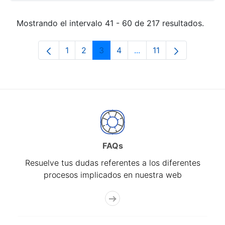
Mostrando el intervalo 41 - 60 de 217 resultados.
1
2
3
4
...
11
Página
Página
Página
Página
Páginas intermedias Us
Página
FAQs
Resuelve tus dudas referentes a los diferentes
procesos implicados en nuestra web