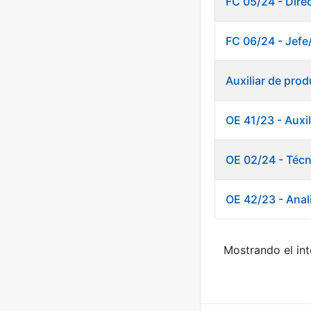
FC 05/24 - Dire
FC 06/24 - Jefe
Auxiliar de pro
OE 41/23 - Auxi
OE 02/24 - Téc
OE 42/23 - Anal
Mostrando el int