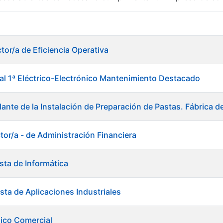
r
tor/a de Eficiencia Operativa
ial 1ª Eléctrico-Electrónico Mantenimiento Destacado
ante de la Instalación de Preparación de Pastas. Fábrica d
tor/a - de Administración Financiera
sta de Informática
sta de Aplicaciones Industriales
tar
ico Comercial