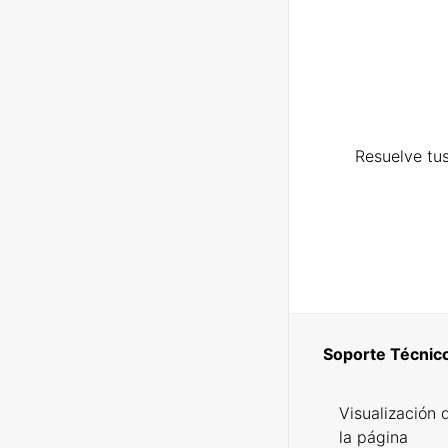
Resuelve tus
Soporte Técnic
Visualización 
la página