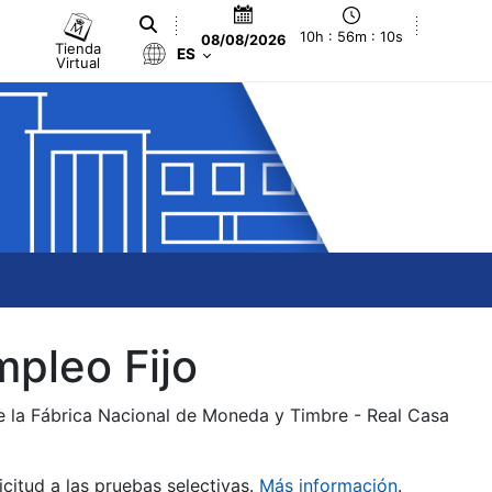
10h : 56m : 10s
08/08/2026
Tienda
ES
Virtual
mpleo Fijo
de la Fábrica Nacional de Moneda y Timbre - Real Casa
citud a las pruebas selectivas.
Más información
.