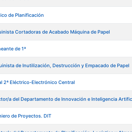
ico de Planificación
uinista Cortadoras de Acabado Máquina de Papel
neante de 1ª
inista de Inutilización, Destrucción y Empacado de Papel
al 2ª Eléctrico-Electrónico Central
tor/a del Departamento de Innovación e Inteligencia Artific
niero de Proyectos. DIT