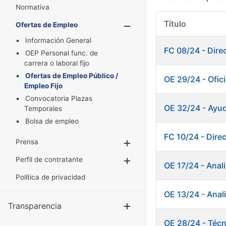
Normativa
Título
Ofertas de Empleo
Mostrar/Oculta
Información General
FC 08/24 - Direc
OEP Personal func. de
carrera o laboral fijo
Ofertas de Empleo Público /
OE 29/24 - Ofic
Empleo Fijo
Convocatoria Plazas
OE 32/24 - Ayud
Temporales
Bolsa de empleo
FC 10/24 - Direc
Prensa
Mostrar/Ocultar
Perfil de contratante
Mostrar/Ocultar
OE 17/24 - Anali
Política de privacidad
OE 13/24 - Anali
Transparencia
Mostrar/Ocul
OE 28/24 - Técn