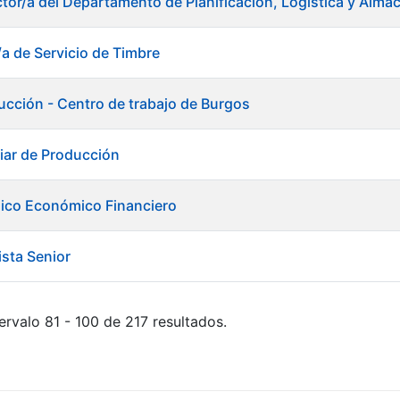
ctor/a del Departamento de Planificación, Logística y Alma
/a de Servicio de Timbre
ducción - Centro de trabajo de Burgos
liar de Producción
nico Económico Financiero
ista Senior
ervalo 81 - 100 de 217 resultados.