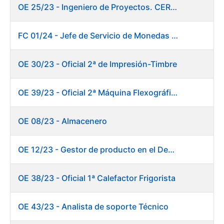
OE 25/23 - Ingeniero de Proyectos. CERES
FC 01/24 - Jefe de Servicio de Monedas Conmemorativas
OE 30/23 - Oficial 2ª de Impresión-Timbre
OE 39/23 - Oficial 2ª Máquina Flexográfica y Finalizado
OE 08/23 - Almacenero
OE 12/23 - Gestor de producto en el Departamento Fábrica de Papel (Burgos)
OE 38/23 - Oficial 1ª Calefactor Frigorista
OE 43/23 - Analista de soporte Técnico