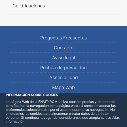
Certificaciones
Preguntas Frecuentes
Contacto
Aviso legal
Política de privacidad
Accesibilidad
Mapa Web
INFORMACIÓN SOBRE COOKIES
La página Web de la FNMT-RCM utiliza cookies propias y de terceros
LinkedIn
Facebook
WhatsApp
para facilitar la navegación por la página web así como almacenar las
preferencias seleccionadas por el usuario durante su navegación. No
empleamos las cookies para almacenar o tratar datos de carácter
personal. Si continúa navegando, consideramos que acepta su uso
.
Más
Información
.