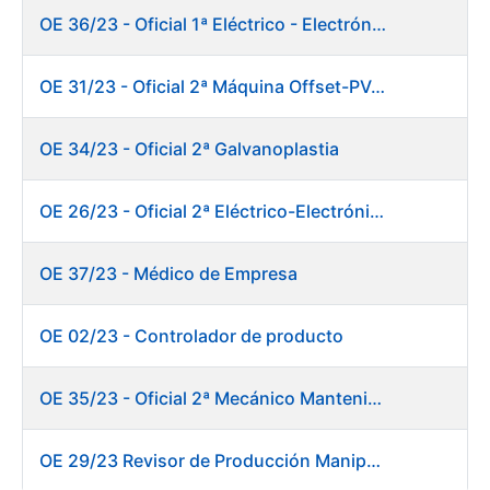
OE 36/23 - Oficial 1ª Eléctrico - Electrónico Mantenimiento Destacado
OE 31/23 - Oficial 2ª Máquina Offset-PVC 2+colores
OE 34/23 - Oficial 2ª Galvanoplastia
OE 26/23 - Oficial 2ª Eléctrico-Electrónico Mantenimiento Destacado
OE 37/23 - Médico de Empresa
OE 02/23 - Controlador de producto
OE 35/23 - Oficial 2ª Mecánico Mantenimiento Destacado
OE 29/23 Revisor de Producción Manipulado Timbre