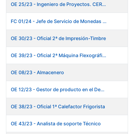
OE 25/23 - Ingeniero de Proyectos. CERES
FC 01/24 - Jefe de Servicio de Monedas Conmemorativas
OE 30/23 - Oficial 2ª de Impresión-Timbre
OE 39/23 - Oficial 2ª Máquina Flexográfica y Finalizado
OE 08/23 - Almacenero
OE 12/23 - Gestor de producto en el Departamento Fábrica de Papel (Burgos)
OE 38/23 - Oficial 1ª Calefactor Frigorista
OE 43/23 - Analista de soporte Técnico