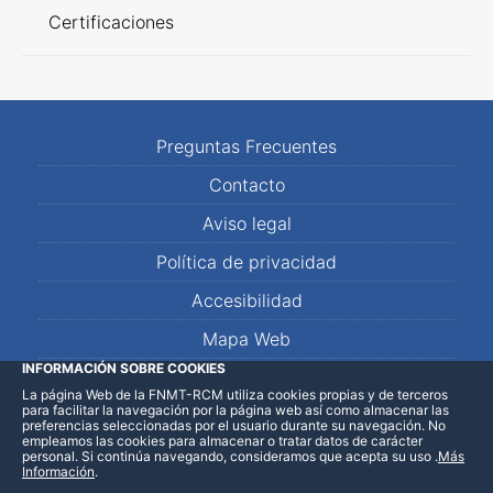
Certificaciones
Preguntas Frecuentes
Contacto
Aviso legal
Política de privacidad
Accesibilidad
Mapa Web
INFORMACIÓN SOBRE COOKIES
La página Web de la FNMT-RCM utiliza cookies propias y de terceros
LinkedIn
Facebook
WhatsApp
para facilitar la navegación por la página web así como almacenar las
preferencias seleccionadas por el usuario durante su navegación. No
empleamos las cookies para almacenar o tratar datos de carácter
personal. Si continúa navegando, consideramos que acepta su uso
.
Más
Información
.