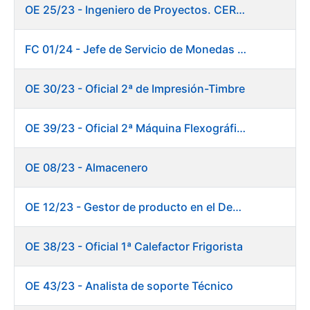
OE 25/23 - Ingeniero de Proyectos. CERES
FC 01/24 - Jefe de Servicio de Monedas Conmemorativas
OE 30/23 - Oficial 2ª de Impresión-Timbre
OE 39/23 - Oficial 2ª Máquina Flexográfica y Finalizado
OE 08/23 - Almacenero
OE 12/23 - Gestor de producto en el Departamento Fábrica de Papel (Burgos)
OE 38/23 - Oficial 1ª Calefactor Frigorista
OE 43/23 - Analista de soporte Técnico