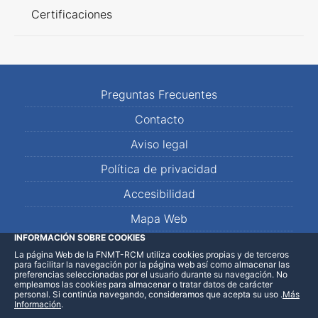
Certificaciones
Preguntas Frecuentes
Contacto
Aviso legal
Política de privacidad
Accesibilidad
Mapa Web
INFORMACIÓN SOBRE COOKIES
La página Web de la FNMT-RCM utiliza cookies propias y de terceros
LinkedIn
Facebook
WhatsApp
para facilitar la navegación por la página web así como almacenar las
preferencias seleccionadas por el usuario durante su navegación. No
empleamos las cookies para almacenar o tratar datos de carácter
personal. Si continúa navegando, consideramos que acepta su uso
.
Más
Información
.