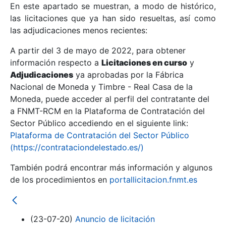
En este apartado se muestran, a modo de histórico,
las licitaciones que ya han sido resueltas, así como
Mostrar/Ocultar
las adjudicaciones menos recientes:
Mostrar/Ocultar
A partir del 3 de mayo de 2022, para obtener
información respecto a
Mostrar/Ocultar
Licitaciones en curso
y
Adjudicaciones
ya aprobadas por la Fábrica
Nacional de Moneda y Timbre - Real Casa de la
Moneda, puede acceder al perfil del contratante del
a FNMT-RCM en la Plataforma de Contratación del
Sector Público accediendo en el siguiente link:
Plataforma de Contratación del Sector Público
(https://contrataciondelestado.es/)
También podrá encontrar más información y algunos
de los procedimientos en
portallicitacion.fnmt.es
Mostrar/Ocultar
(23-07-20)
Anuncio de licitación