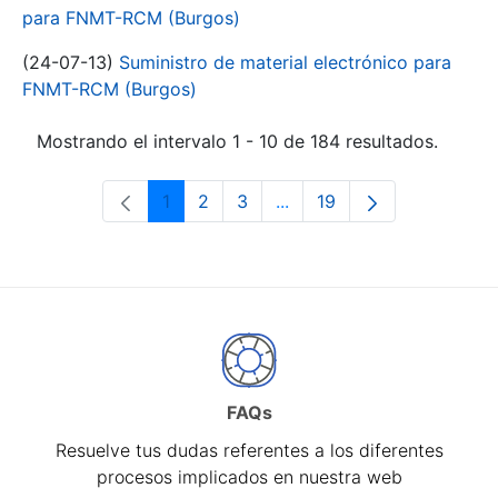
para FNMT-RCM (Burgos)
(24-07-13)
Suministro de material electrónico para
FNMT-RCM (Burgos)
Mostrando el intervalo 1 - 10 de 184 resultados.
1
2
3
...
19
Página
Página
Página
Páginas intermedias Use 
Página
FAQs
Resuelve tus dudas referentes a los diferentes
procesos implicados en nuestra web