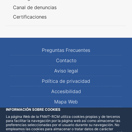
Canal de denuncias
Certificaciones
Preguntas Frecuentes
Contacto
Aviso legal
Política de privacidad
Accesibilidad
Mapa Web
INFORMACIÓN SOBRE COOKIES
La página Web de la FNMT-RCM utiliza cookies propias y de terceros
LinkedIn
Facebook
WhatsApp
para facilitar la navegación por la página web así como almacenar las
preferencias seleccionadas por el usuario durante su navegación. No
empleamos las cookies para almacenar o tratar datos de carácter