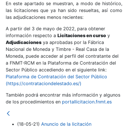
En este apartado se muestran, a modo de histórico,
las licitaciones que ya han sido resueltas, así como
Mostrar/Ocultar
las adjudicaciones menos recientes:
Mostrar/Ocultar
A partir del 3 de mayo de 2022, para obtener
información respecto a
Mostrar/Ocultar
Licitaciones en curso
y
Adjudicaciones
ya aprobadas por la Fábrica
Nacional de Moneda y Timbre - Real Casa de la
Moneda, puede acceder al perfil del contratante del
a FNMT-RCM en la Plataforma de Contratación del
Sector Público accediendo en el siguiente link:
Plataforma de Contratación del Sector Público
(https://contrataciondelestado.es/)
También podrá encontrar más información y algunos
de los procedimientos en
portallicitacion.fnmt.es
Mostrar/Ocultar
(18-05-21)
Anuncio de la licitación