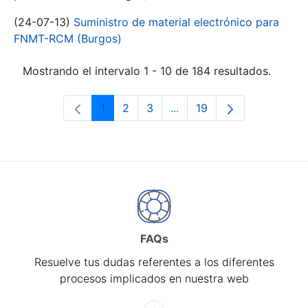
(24-07-13)
Suministro de material electrónico para
FNMT-RCM (Burgos)
Mostrando el intervalo 1 - 10 de 184 resultados.
1
2
3
...
19
Página
Página
Página
Páginas intermedias Use 
Página
FAQs
Resuelve tus dudas referentes a los diferentes
procesos implicados en nuestra web