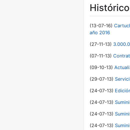
Históric
(13-07-16)
Cartuc
año 2016
(27-11-13)
3.000.0
(07-11-13)
Contrat
(09-10-13)
Actual
(29-07-13)
Servic
(24-07-13)
Edici
(24-07-13)
Sumini
(24-07-13)
Sumini
(24-07-13)
Sumini