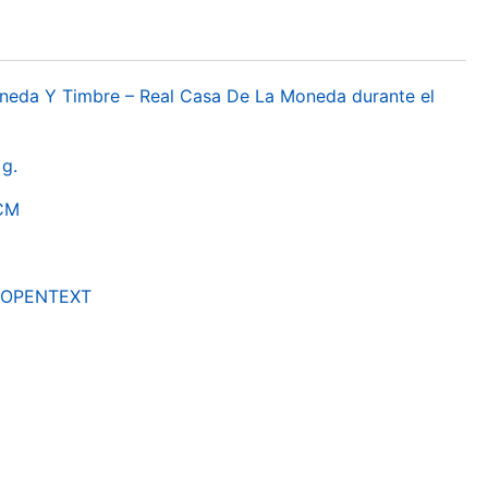
oneda Y Timbre – Real Casa De La Moneda durante el
g.
RCM
by OPENTEXT