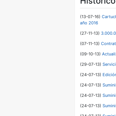
Históric
(13-07-16)
Cartuc
año 2016
(27-11-13)
3.000.0
(07-11-13)
Contrat
(09-10-13)
Actual
(29-07-13)
Servic
(24-07-13)
Edici
(24-07-13)
Sumini
(24-07-13)
Sumini
(24-07-13)
Sumini