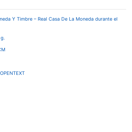
oneda Y Timbre – Real Casa De La Moneda durante el
g.
RCM
by OPENTEXT