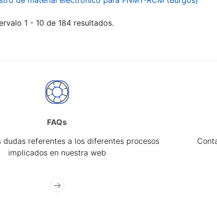
stro de material electrónico para FNMT-RCM (Burgos)
ervalo 1 - 10 de 184 resultados.
FAQs
 dudas referentes a los diferentes procesos
Cont
implicados en nuestra web