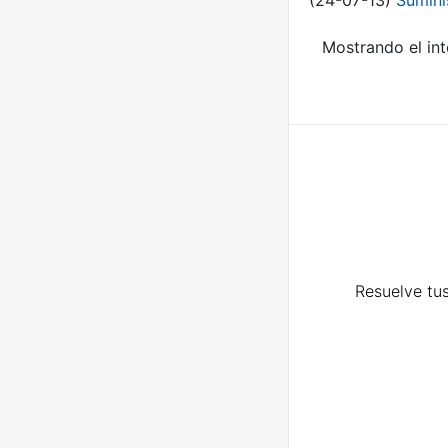
(24-07-13)
Sumini
Mostrando el int
Resuelve tus