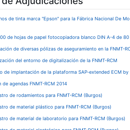
o de Adjudicaciones
hos de tinta marca "Epson" para la Fábrica Nacional De M
00 de hojas de papel fotocopiadora blanco DIN A-4 de 80 
ación de diversas pólizas de aseguramiento en la FNMT-
ización del entorno de digitalización de la FNMT-RCM
io de implantación de la plataforma SAP-extended ECM 
ón de agendas FNMT-RCM 2014
stro de rodamientos para FNMT-RCM (Burgos)
stro de material plástico para FNMT-RCM (Burgos)
stro de material de laboratorio para FNMT-RCM (Burgos)