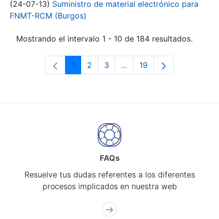
(24-07-13)
Suministro de material electrónico para
FNMT-RCM (Burgos)
Mostrando el intervalo 1 - 10 de 184 resultados.
1
2
3
...
19
Página
Página
Página
Páginas intermedias Use 
Página
FAQs
Resuelve tus dudas referentes a los diferentes
procesos implicados en nuestra web