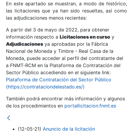
En este apartado se muestran, a modo de histórico,
las licitaciones que ya han sido resueltas, así como
Mostrar/Ocultar
las adjudicaciones menos recientes:
Mostrar/Ocultar
A partir del 3 de mayo de 2022, para obtener
información respecto a
Mostrar/Ocultar
Licitaciones en curso
y
Adjudicaciones
ya aprobadas por la Fábrica
Nacional de Moneda y Timbre - Real Casa de la
Moneda, puede acceder al perfil del contratante del
a FNMT-RCM en la Plataforma de Contratación del
Sector Público accediendo en el siguiente link:
Plataforma de Contratación del Sector Público
(https://contrataciondelestado.es/)
También podrá encontrar más información y algunos
de los procedimientos en
portallicitacion.fnmt.es
Mostrar/Ocultar
(12-05-21)
Anuncio de la licitación