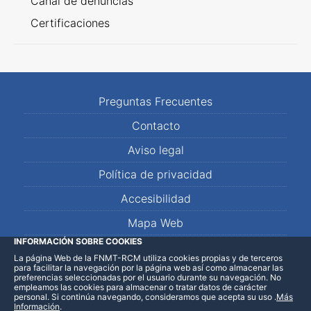
Canal de denuncias
Certificaciones
Preguntas Frecuentes
Contacto
Aviso legal
Política de privacidad
Accesibilidad
Mapa Web
INFORMACIÓN SOBRE COOKIES
La página Web de la FNMT-RCM utiliza cookies propias y de terceros
LinkedIn
Facebook
WhatsApp
para facilitar la navegación por la página web así como almacenar las
preferencias seleccionadas por el usuario durante su navegación. No
empleamos las cookies para almacenar o tratar datos de carácter
personal. Si continúa navegando, consideramos que acepta su uso
.
Más
Información
.