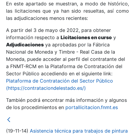
En este apartado se muestran, a modo de histórico,
las licitaciones que ya han sido resueltas, así como
Mostrar/Ocultar
las adjudicaciones menos recientes:
Mostrar/Ocultar
A partir del 3 de mayo de 2022, para obtener
información respecto a
Mostrar/Ocultar
Licitaciones en curso
y
Adjudicaciones
ya aprobadas por la Fábrica
Nacional de Moneda y Timbre - Real Casa de la
Moneda, puede acceder al perfil del contratante del
a FNMT-RCM en la Plataforma de Contratación del
Sector Público accediendo en el siguiente link:
Plataforma de Contratación del Sector Público
(https://contrataciondelestado.es/)
También podrá encontrar más información y algunos
de los procedimientos en
portallicitacion.fnmt.es
Mostrar/Ocultar
(19-11-14)
Asistencia técnica para trabajos de pintura