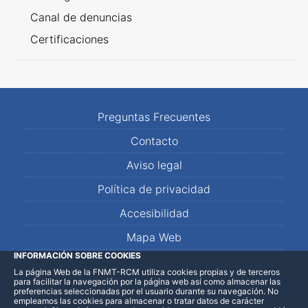
Canal de denuncias
Certificaciones
Preguntas Frecuentes
Contacto
Aviso legal
Política de privacidad
Accesibilidad
Mapa Web
INFORMACIÓN SOBRE COOKIES
La página Web de la FNMT-RCM utiliza cookies propias y de terceros
LinkedIn
Facebook
WhatsApp
para facilitar la navegación por la página web así como almacenar las
preferencias seleccionadas por el usuario durante su navegación. No
empleamos las cookies para almacenar o tratar datos de carácter