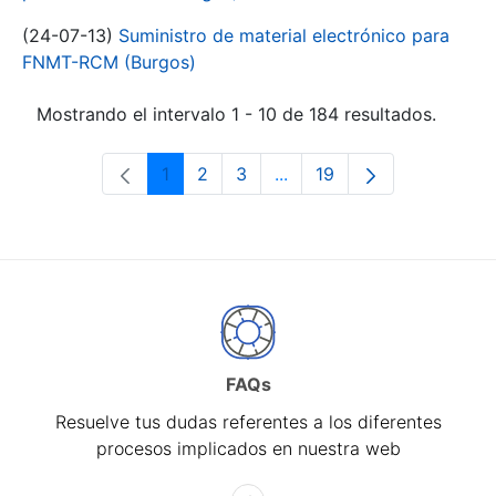
(24-07-13)
Suministro de material electrónico para
FNMT-RCM (Burgos)
Mostrando el intervalo 1 - 10 de 184 resultados.
1
2
3
...
19
Página
Página
Página
Páginas intermedias Use 
Página
FAQs
Resuelve tus dudas referentes a los diferentes
procesos implicados en nuestra web