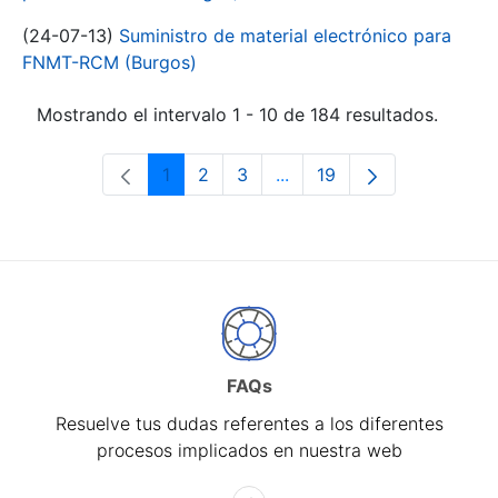
(24-07-13)
Suministro de material electrónico para
FNMT-RCM (Burgos)
Mostrando el intervalo 1 - 10 de 184 resultados.
1
2
3
...
19
Página
Página
Página
Páginas intermedias Use 
Página
FAQs
Resuelve tus dudas referentes a los diferentes
procesos implicados en nuestra web