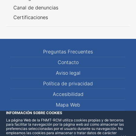
Canal de denuncias
Certificaciones
Preguntas Frecuentes
Contacto
Aviso legal
Política de privacidad
Accesibilidad
Mapa Web
INFORMACIÓN SOBRE COOKIES
La página Web de la FNMT-RCM utiliza cookies propias y de terceros
LinkedIn
Facebook
WhatsApp
para facilitar la navegación por la página web así como almacenar las
preferencias seleccionadas por el usuario durante su navegación. No
empleamos las cookies para almacenar o tratar datos de carácter