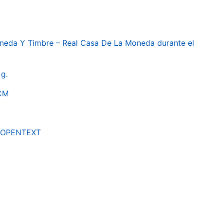
oneda Y Timbre – Real Casa De La Moneda durante el
g.
RCM
by OPENTEXT