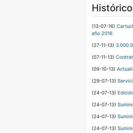
Históric
(13-07-16)
Cartuc
año 2016
(27-11-13)
3.000.0
(07-11-13)
Contrat
(09-10-13)
Actual
(29-07-13)
Servic
(24-07-13)
Edici
(24-07-13)
Sumini
(24-07-13)
Sumini
(24-07-13)
Sumini