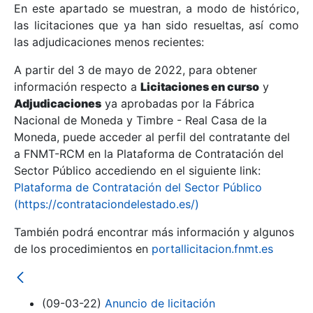
En este apartado se muestran, a modo de histórico,
las licitaciones que ya han sido resueltas, así como
Mostrar/Ocultar
las adjudicaciones menos recientes:
Mostrar/Ocultar
A partir del 3 de mayo de 2022, para obtener
información respecto a
Mostrar/Ocultar
Licitaciones en curso
y
Adjudicaciones
ya aprobadas por la Fábrica
Nacional de Moneda y Timbre - Real Casa de la
Moneda, puede acceder al perfil del contratante del
a FNMT-RCM en la Plataforma de Contratación del
Sector Público accediendo en el siguiente link:
Plataforma de Contratación del Sector Público
(https://contrataciondelestado.es/)
También podrá encontrar más información y algunos
de los procedimientos en
portallicitacion.fnmt.es
Mostrar/Ocultar
(09-03-22)
Anuncio de licitación