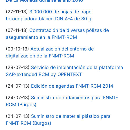
De La Moneda durante el año 2016
(27-11-13)
3.000.000 de hojas de papel
fotocopiadora blanco DIN A-4 de 80 g.
(07-11-13)
Contratación de diversas pólizas de
aseguramiento en la FNMT-RCM
(09-10-13)
Actualización del entorno de
digitalización de la FNMT-RCM
(29-07-13)
Servicio de implantación de la plataforma
SAP-extended ECM by OPENTEXT
(24-07-13)
Edición de agendas FNMT-RCM 2014
(24-07-13)
Suministro de rodamientos para FNMT-
RCM (Burgos)
(24-07-13)
Suministro de material plástico para
FNMT-RCM (Burgos)