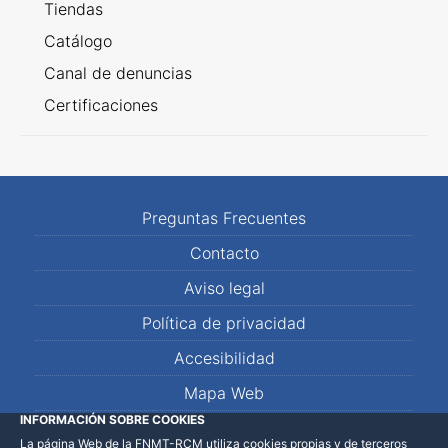
Tiendas
Catálogo
Canal de denuncias
Certificaciones
Preguntas Frecuentes
Contacto
Aviso legal
Política de privacidad
Accesibilidad
Mapa Web
INFORMACIÓN SOBRE COOKIES
La página Web de la FNMT-RCM utiliza cookies propias y de terceros
LinkedIn
Facebook
WhatsApp