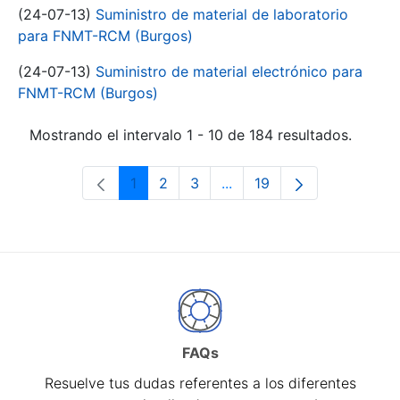
(24-07-13)
Suministro de material de laboratorio
para FNMT-RCM (Burgos)
(24-07-13)
Suministro de material electrónico para
FNMT-RCM (Burgos)
Mostrando el intervalo 1 - 10 de 184 resultados.
1
2
3
...
19
Página
Página
Página
Páginas intermedias Use 
Página
FAQs
Resuelve tus dudas referentes a los diferentes