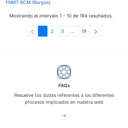
FNMT-RCM (Burgos)
Mostrando el intervalo 1 - 10 de 184 resultados.
1
2
3
...
19
Página
Página
Página
Páginas intermedias Use 
Página
FAQs
Resuelve tus dudas referentes a los diferentes
procesos implicados en nuestra web