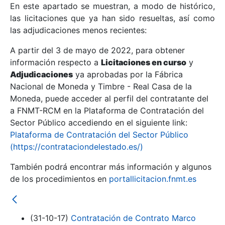
En este apartado se muestran, a modo de histórico,
las licitaciones que ya han sido resueltas, así como
Mostrar/Ocultar
las adjudicaciones menos recientes:
Mostrar/Ocultar
A partir del 3 de mayo de 2022, para obtener
información respecto a
Mostrar/Ocultar
Licitaciones en curso
y
Adjudicaciones
ya aprobadas por la Fábrica
Nacional de Moneda y Timbre - Real Casa de la
Moneda, puede acceder al perfil del contratante del
a FNMT-RCM en la Plataforma de Contratación del
Sector Público accediendo en el siguiente link:
Plataforma de Contratación del Sector Público
(https://contrataciondelestado.es/)
También podrá encontrar más información y algunos
de los procedimientos en
portallicitacion.fnmt.es
Mostrar/Ocultar
(31-10-17)
Contratación de Contrato Marco