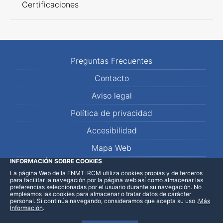
Certificaciones
Preguntas Frecuentes
Contacto
Aviso legal
Política de privacidad
Accesibilidad
Mapa Web
INFORMACIÓN SOBRE COOKIES
La página Web de la FNMT-RCM utiliza cookies propias y de terceros
LinkedIn
Facebook
WhatsApp
para facilitar la navegación por la página web así como almacenar las
preferencias seleccionadas por el usuario durante su navegación. No
empleamos las cookies para almacenar o tratar datos de carácter
personal. Si continúa navegando, consideramos que acepta su uso
.
Más
Información
.