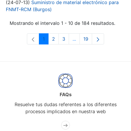
(24-07-13)
Suministro de material electrónico para
FNMT-RCM (Burgos)
Mostrando el intervalo 1 - 10 de 184 resultados.
1
2
3
...
19
Página
Página
Página
Páginas intermedias Use 
Página
FAQs
Resuelve tus dudas referentes a los diferentes
procesos implicados en nuestra web