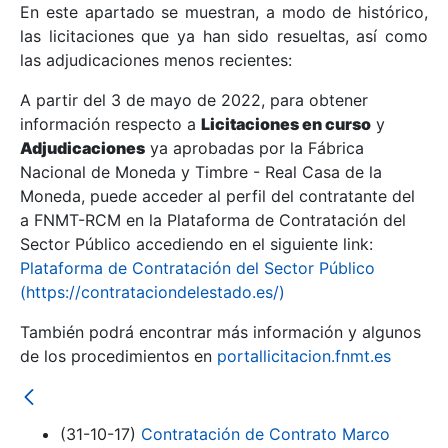
En este apartado se muestran, a modo de histórico,
las licitaciones que ya han sido resueltas, así como
Mostrar/Ocultar
las adjudicaciones menos recientes:
Mostrar/Ocultar
A partir del 3 de mayo de 2022, para obtener
información respecto a
Mostrar/Ocultar
Licitaciones en curso
y
Adjudicaciones
ya aprobadas por la Fábrica
Nacional de Moneda y Timbre - Real Casa de la
Moneda, puede acceder al perfil del contratante del
a FNMT-RCM en la Plataforma de Contratación del
Sector Público accediendo en el siguiente link:
Plataforma de Contratación del Sector Público
(https://contrataciondelestado.es/)
También podrá encontrar más información y algunos
de los procedimientos en
portallicitacion.fnmt.es
Mostrar/Ocultar
(31-10-17)
Contratación de Contrato Marco