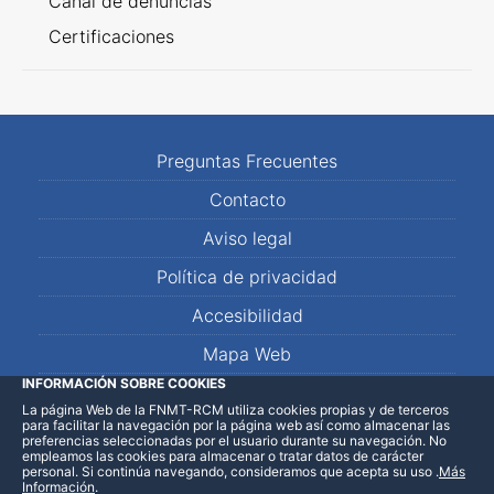
Canal de denuncias
Certificaciones
Preguntas Frecuentes
Contacto
Aviso legal
Política de privacidad
Accesibilidad
Mapa Web
INFORMACIÓN SOBRE COOKIES
La página Web de la FNMT-RCM utiliza cookies propias y de terceros
LinkedIn
Facebook
WhatsApp
para facilitar la navegación por la página web así como almacenar las
preferencias seleccionadas por el usuario durante su navegación. No
empleamos las cookies para almacenar o tratar datos de carácter
personal. Si continúa navegando, consideramos que acepta su uso
.
Más
Información
.