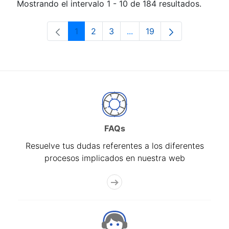
Mostrando el intervalo 1 - 10 de 184 resultados.
1
2
3
...
19
Página
Página
Página
Páginas intermedias Use 
Página
FAQs
Resuelve tus dudas referentes a los diferentes
procesos implicados en nuestra web