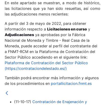
En este apartado se muestran, a modo de histórico,
las licitaciones que ya han sido resueltas, así como
Mostrar/Ocultar
las adjudicaciones menos recientes:
Mostrar/Ocultar
A partir del 3 de mayo de 2022, para obtener
información respecto a
Mostrar/Ocultar
Licitaciones en curso
y
Adjudicaciones
ya aprobadas por la Fábrica
Nacional de Moneda y Timbre - Real Casa de la
Moneda, puede acceder al perfil del contratante del
a FNMT-RCM en la Plataforma de Contratación del
Sector Público accediendo en el siguiente link:
Plataforma de Contratación del Sector Público
(https://contrataciondelestado.es/)
También podrá encontrar más información y algunos
de los procedimientos en
portallicitacion.fnmt.es
Mostrar/Ocultar
(11-10-17)
Contratación de Enajenación y