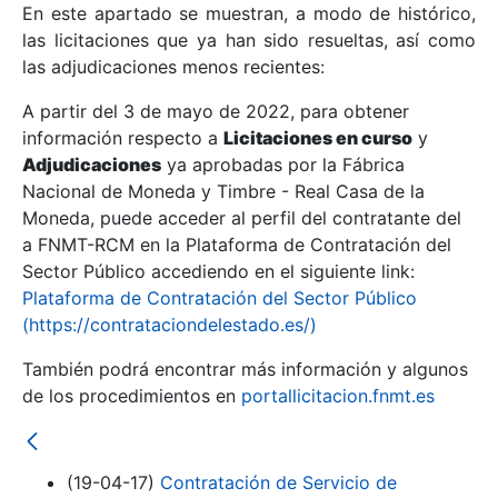
En este apartado se muestran, a modo de histórico,
las licitaciones que ya han sido resueltas, así como
Mostrar/Ocultar
las adjudicaciones menos recientes:
Mostrar/Ocultar
A partir del 3 de mayo de 2022, para obtener
información respecto a
Mostrar/Ocultar
Licitaciones en curso
y
Adjudicaciones
ya aprobadas por la Fábrica
Nacional de Moneda y Timbre - Real Casa de la
Moneda, puede acceder al perfil del contratante del
a FNMT-RCM en la Plataforma de Contratación del
Sector Público accediendo en el siguiente link:
Plataforma de Contratación del Sector Público
(https://contrataciondelestado.es/)
También podrá encontrar más información y algunos
de los procedimientos en
portallicitacion.fnmt.es
Mostrar/Ocultar
(19-04-17)
Contratación de Servicio de