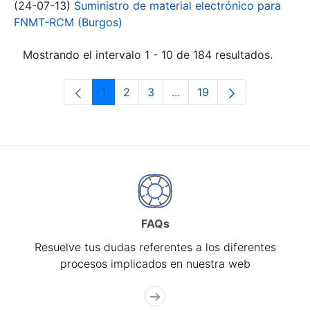
(24-07-13)
Suministro de material electrónico para
FNMT-RCM (Burgos)
Mostrando el intervalo 1 - 10 de 184 resultados.
1
2
3
...
19
Página
Página
Página
Páginas intermedias Use 
Página
FAQs
Resuelve tus dudas referentes a los diferentes
procesos implicados en nuestra web