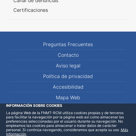
Canal de denuncias
Certificaciones
Preguntas Frecuentes
Contacto
Aviso legal
Política de privacidad
Accesibilidad
Mapa Web
INFORMACIÓN SOBRE COOKIES
La página Web de la FNMT-RCM utiliza cookies propias y de terceros
LinkedIn
Facebook
WhatsApp
para facilitar la navegación por la página web así como almacenar las
preferencias seleccionadas por el usuario durante su navegación. No
empleamos las cookies para almacenar o tratar datos de carácter
personal. Si continúa navegando, consideramos que acepta su uso
.
Más
Información
.