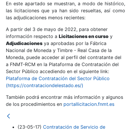
En este apartado se muestran, a modo de histórico,
las licitaciones que ya han sido resueltas, así como
Mostrar/Ocultar
las adjudicaciones menos recientes:
Mostrar/Ocultar
A partir del 3 de mayo de 2022, para obtener
información respecto a
Mostrar/Ocultar
Licitaciones en curso
y
Adjudicaciones
ya aprobadas por la Fábrica
Nacional de Moneda y Timbre - Real Casa de la
Moneda, puede acceder al perfil del contratante del
a FNMT-RCM en la Plataforma de Contratación del
Sector Público accediendo en el siguiente link:
Plataforma de Contratación del Sector Público
(https://contrataciondelestado.es/)
También podrá encontrar más información y algunos
de los procedimientos en
portallicitacion.fnmt.es
Mostrar/Ocultar
(23-05-17)
Contratación de Servicio de