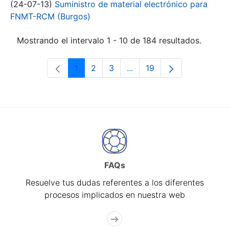
(24-07-13)
Suministro de material electrónico para
FNMT-RCM (Burgos)
Mostrando el intervalo 1 - 10 de 184 resultados.
1
2
3
...
19
Página
Página
Página
Páginas intermedias Use 
Página
FAQs
Resuelve tus dudas referentes a los diferentes
procesos implicados en nuestra web