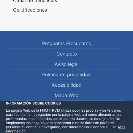
Canal de denuncias
Certificaciones
Preguntas Frecuentes
Contacto
Aviso legal
Política de privacidad
Accesibilidad
Mapa Web
INFORMACIÓN SOBRE COOKIES
La página Web de la FNMT-RCM utiliza cookies propias y de terceros
LinkedIn
Facebook
WhatsApp
para facilitar la navegación por la página web así como almacenar las
preferencias seleccionadas por el usuario durante su navegación. No
empleamos las cookies para almacenar o tratar datos de carácter
personal. Si continúa navegando, consideramos que acepta su uso
.
Más
Información
.