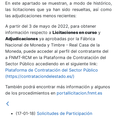
En este apartado se muestran, a modo de histórico,
las licitaciones que ya han sido resueltas, así como
Mostrar/Ocultar
las adjudicaciones menos recientes:
Mostrar/Ocultar
A partir del 3 de mayo de 2022, para obtener
información respecto a
Mostrar/Ocultar
Licitaciones en curso
y
Adjudicaciones
ya aprobadas por la Fábrica
Nacional de Moneda y Timbre - Real Casa de la
Moneda, puede acceder al perfil del contratante del
a FNMT-RCM en la Plataforma de Contratación del
Sector Público accediendo en el siguiente link:
Plataforma de Contratación del Sector Público
(https://contrataciondelestado.es/)
También podrá encontrar más información y algunos
de los procedimientos en
portallicitacion.fnmt.es
Mostrar/Ocultar
(17-01-18)
Solicitudes de Participación