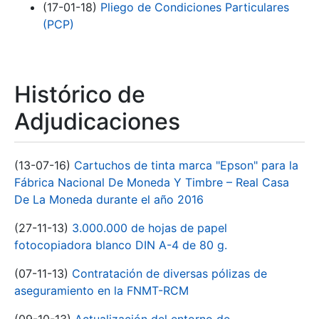
(17-01-18)
Pliego de Condiciones Particulares
(PCP)
Histórico de
Adjudicaciones
(13-07-16)
Cartuchos de tinta marca "Epson" para la
Fábrica Nacional De Moneda Y Timbre – Real Casa
De La Moneda durante el año 2016
(27-11-13)
3.000.000 de hojas de papel
fotocopiadora blanco DIN A-4 de 80 g.
(07-11-13)
Contratación de diversas pólizas de
aseguramiento en la FNMT-RCM