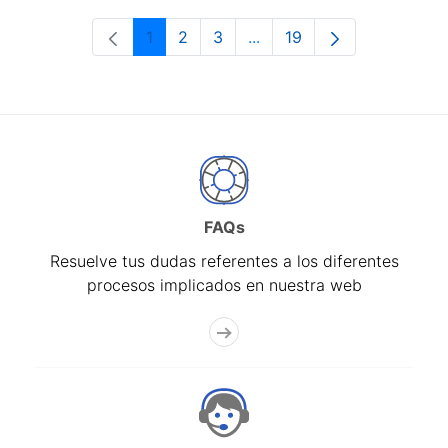
1
2
3
...
19
Página
Página
Página
Páginas intermedias Use 
Página
FAQs
Resuelve tus dudas referentes a los diferentes
procesos implicados en nuestra web