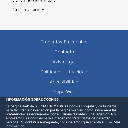
Canal de denuncias
Certificaciones
Preguntas Frecuentes
Contacto
Aviso legal
Política de privacidad
Accesibilidad
Mapa Web
INFORMACIÓN SOBRE COOKIES
La página Web de la FNMT-RCM utiliza cookies propias y de terceros
LinkedIn
Facebook
WhatsApp
para facilitar la navegación por la página web así como almacenar las
preferencias seleccionadas por el usuario durante su navegación. No
empleamos las cookies para almacenar o tratar datos de carácter
personal. Si continúa navegando, consideramos que acepta su uso
.
Más
Información
.