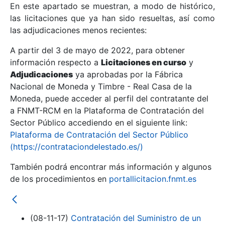
En este apartado se muestran, a modo de histórico,
las licitaciones que ya han sido resueltas, así como
Mostrar/Ocultar
las adjudicaciones menos recientes:
Mostrar/Ocultar
A partir del 3 de mayo de 2022, para obtener
información respecto a
Mostrar/Ocultar
Licitaciones en curso
y
Adjudicaciones
ya aprobadas por la Fábrica
Nacional de Moneda y Timbre - Real Casa de la
Moneda, puede acceder al perfil del contratante del
a FNMT-RCM en la Plataforma de Contratación del
Sector Público accediendo en el siguiente link:
Plataforma de Contratación del Sector Público
(https://contrataciondelestado.es/)
También podrá encontrar más información y algunos
de los procedimientos en
portallicitacion.fnmt.es
Mostrar/Ocultar
(08-11-17)
Contratación del Suministro de un