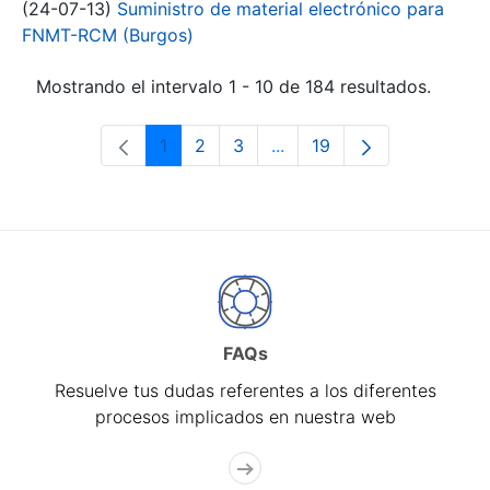
(24-07-13)
Suministro de material electrónico para
FNMT-RCM (Burgos)
Mostrando el intervalo 1 - 10 de 184 resultados.
1
2
3
...
19
Página
Página
Página
Páginas intermedias Use 
Página
FAQs
Resuelve tus dudas referentes a los diferentes
procesos implicados en nuestra web