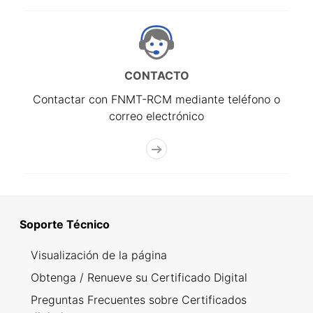
CONTACTO
Contactar con FNMT-RCM mediante teléfono o
correo electrónico
Soporte Técnico
Visualización de la página
Obtenga / Renueve su Certificado Digital
Preguntas Frecuentes sobre Certificados