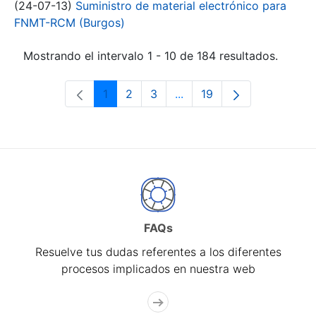
(24-07-13)
Suministro de material electrónico para
FNMT-RCM (Burgos)
Mostrando el intervalo 1 - 10 de 184 resultados.
1
2
3
...
19
Página
Página
Página
Páginas intermedias Use 
Página
FAQs
Resuelve tus dudas referentes a los diferentes
procesos implicados en nuestra web