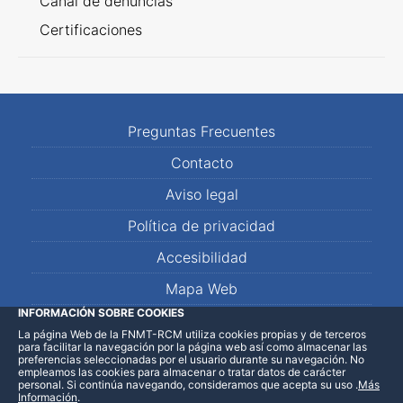
Canal de denuncias
Certificaciones
Preguntas Frecuentes
Contacto
Aviso legal
Política de privacidad
Accesibilidad
Mapa Web
INFORMACIÓN SOBRE COOKIES
La página Web de la FNMT-RCM utiliza cookies propias y de terceros
LinkedIn
Facebook
WhatsApp
para facilitar la navegación por la página web así como almacenar las
preferencias seleccionadas por el usuario durante su navegación. No
empleamos las cookies para almacenar o tratar datos de carácter
personal. Si continúa navegando, consideramos que acepta su uso
.
Más
Información
.