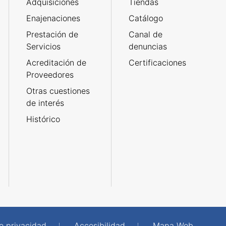
Adquisiciones
Tiendas
Enajenaciones
Catálogo
Prestación de
Canal de
Servicios
denuncias
Acreditación de
Certificaciones
Proveedores
Otras cuestiones
de interés
Histórico
de privacidad
Accesibilidad
Mapa Web