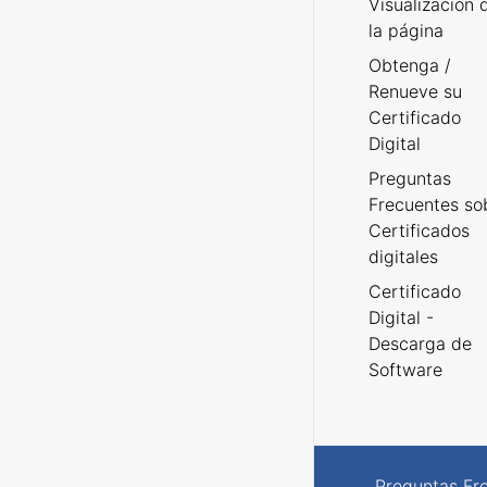
Visualización 
la página
Obtenga /
Renueve su
Certificado
Digital
Preguntas
Frecuentes so
Certificados
digitales
Certificado
Digital -
Descarga de
Software
Preguntas Fr