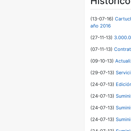
Históric
(13-07-16)
Cartuc
año 2016
(27-11-13)
3.000.0
(07-11-13)
Contrat
(09-10-13)
Actual
(29-07-13)
Servic
(24-07-13)
Edici
(24-07-13)
Sumini
(24-07-13)
Sumini
(24-07-13)
Sumini