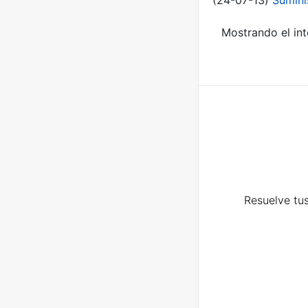
(24-07-13)
Sumini
Mostrando el int
Resuelve tus