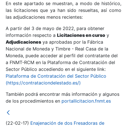
En este apartado se muestran, a modo de histórico,
las licitaciones que ya han sido resueltas, así como
Mostrar/Ocultar
las adjudicaciones menos recientes:
Mostrar/Ocultar
A partir del 3 de mayo de 2022, para obtener
información respecto a
Mostrar/Ocultar
Licitaciones en curso
y
Adjudicaciones
ya aprobadas por la Fábrica
Nacional de Moneda y Timbre - Real Casa de la
Moneda, puede acceder al perfil del contratante del
a FNMT-RCM en la Plataforma de Contratación del
Sector Público accediendo en el siguiente link:
Plataforma de Contratación del Sector Público
(https://contrataciondelestado.es/)
También podrá encontrar más información y algunos
de los procedimientos en
portallicitacion.fnmt.es
Mostrar/Ocultar
(22-02-17)
Enajenación de dos Fresadoras de