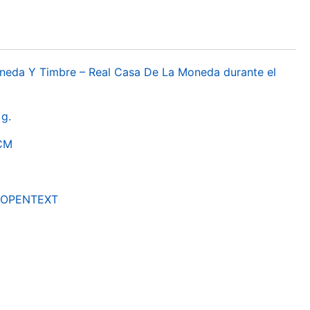
oneda Y Timbre – Real Casa De La Moneda durante el
g.
RCM
by OPENTEXT