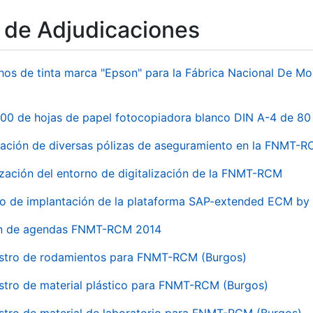
o de Adjudicaciones
hos de tinta marca "Epson" para la Fábrica Nacional De M
00 de hojas de papel fotocopiadora blanco DIN A-4 de 80 
ación de diversas pólizas de aseguramiento en la FNMT-
ización del entorno de digitalización de la FNMT-RCM
io de implantación de la plataforma SAP-extended ECM 
ón de agendas FNMT-RCM 2014
stro de rodamientos para FNMT-RCM (Burgos)
stro de material plástico para FNMT-RCM (Burgos)