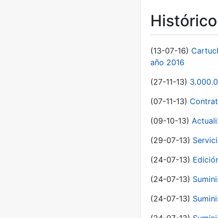
Históric
(13-07-16)
Cartuc
año 2016
(27-11-13)
3.000.0
(07-11-13)
Contrat
(09-10-13)
Actual
(29-07-13)
Servic
(24-07-13)
Edici
(24-07-13)
Sumini
(24-07-13)
Sumini