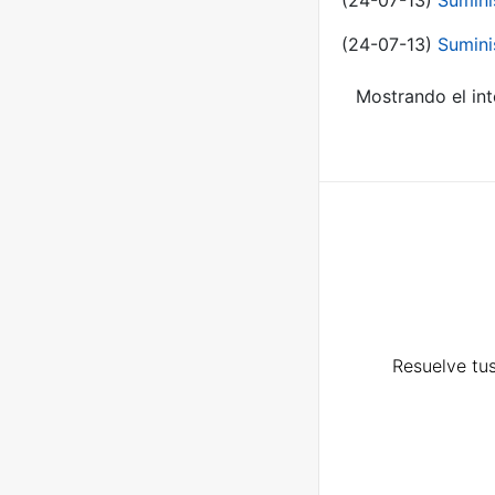
(24-07-13)
Sumini
(24-07-13)
Sumini
Mostrando el int
Resuelve tus