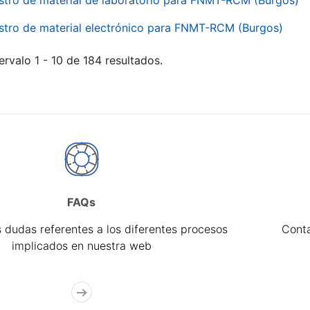
stro de material de laboratorio para FNMT-RCM (Burgos)
stro de material electrónico para FNMT-RCM (Burgos)
ervalo 1 - 10 de 184 resultados.
FAQs
 dudas referentes a los diferentes procesos
Cont
implicados en nuestra web