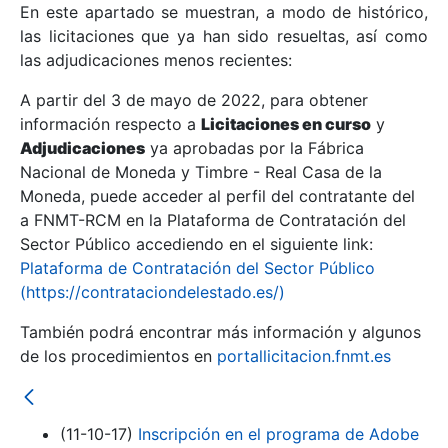
En este apartado se muestran, a modo de histórico,
las licitaciones que ya han sido resueltas, así como
Mostrar/Ocultar
las adjudicaciones menos recientes:
Mostrar/Ocultar
A partir del 3 de mayo de 2022, para obtener
información respecto a
Mostrar/Ocultar
Licitaciones en curso
y
Adjudicaciones
ya aprobadas por la Fábrica
Nacional de Moneda y Timbre - Real Casa de la
Moneda, puede acceder al perfil del contratante del
a FNMT-RCM en la Plataforma de Contratación del
Sector Público accediendo en el siguiente link:
Plataforma de Contratación del Sector Público
(https://contrataciondelestado.es/)
También podrá encontrar más información y algunos
de los procedimientos en
portallicitacion.fnmt.es
Mostrar/Ocultar
(11-10-17)
Inscripción en el programa de Adobe