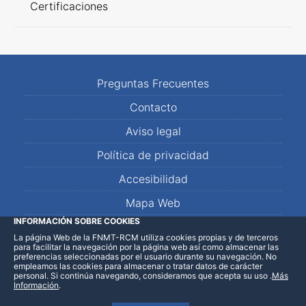
Certificaciones
Preguntas Frecuentes
Contacto
Aviso legal
Política de privacidad
Accesibilidad
Mapa Web
INFORMACIÓN SOBRE COOKIES
La página Web de la FNMT-RCM utiliza cookies propias y de terceros
LinkedIn
Facebook
WhatsApp
para facilitar la navegación por la página web así como almacenar las
preferencias seleccionadas por el usuario durante su navegación. No
empleamos las cookies para almacenar o tratar datos de carácter
personal. Si continúa navegando, consideramos que acepta su uso
.
Más
Información
.