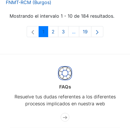
FNMT-RCM (Burgos)
Mostrando el intervalo 1 - 10 de 184 resultados.
1
2
3
...
19
Página
Página
Página
Páginas intermedias Use 
Página
FAQs
Resuelve tus dudas referentes a los diferentes
procesos implicados en nuestra web