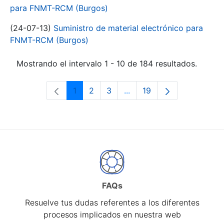
para FNMT-RCM (Burgos)
(24-07-13)
Suministro de material electrónico para
FNMT-RCM (Burgos)
Mostrando el intervalo 1 - 10 de 184 resultados.
1
2
3
...
19
Página
Página
Página
Páginas intermedias Use 
Página
FAQs
Resuelve tus dudas referentes a los diferentes
procesos implicados en nuestra web