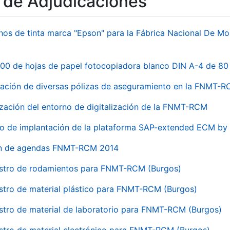
o de Adjudicaciones
hos de tinta marca "Epson" para la Fábrica Nacional De M
00 de hojas de papel fotocopiadora blanco DIN A-4 de 80 
ación de diversas pólizas de aseguramiento en la FNMT-
ización del entorno de digitalización de la FNMT-RCM
io de implantación de la plataforma SAP-extended ECM 
ón de agendas FNMT-RCM 2014
stro de rodamientos para FNMT-RCM (Burgos)
stro de material plástico para FNMT-RCM (Burgos)
stro de material de laboratorio para FNMT-RCM (Burgos)