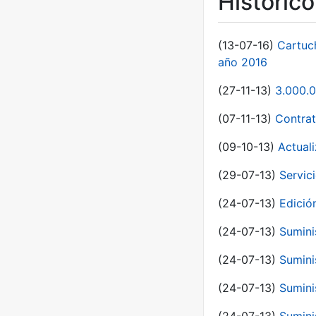
Históric
(13-07-16)
Cartuc
año 2016
(27-11-13)
3.000.0
(07-11-13)
Contrat
(09-10-13)
Actual
(29-07-13)
Servic
(24-07-13)
Edici
(24-07-13)
Sumini
(24-07-13)
Sumini
(24-07-13)
Sumini