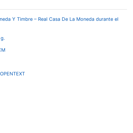
oneda Y Timbre – Real Casa De La Moneda durante el
g.
RCM
by OPENTEXT