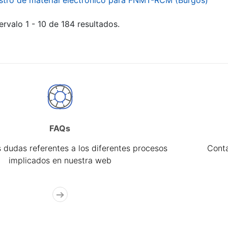
stro de material electrónico para FNMT-RCM (Burgos)
ervalo 1 - 10 de 184 resultados.
FAQs
 dudas referentes a los diferentes procesos
Cont
implicados en nuestra web