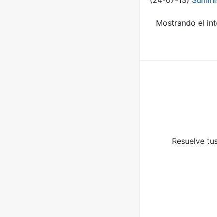
(24-07-13)
Sumini
Mostrando el int
Resuelve tus